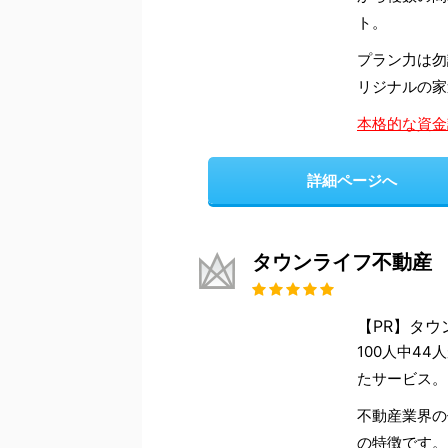
ト。
プラン力は勿
リジナルの家
本格的な資金
詳細ページへ
タウンライフ不動産
【PR】タウ
100人中4
たサービス。
不動産業界の
の特徴です。