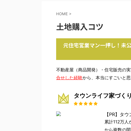
HOME
>
土地購入コツ
元住宅営業マン一押し！未
不動産屋（商品開発）・住宅販売の実
合せした経験
から、本当にすごいと思
タウンライフ家づく
【PR】タウ
累計112万
から複数の間