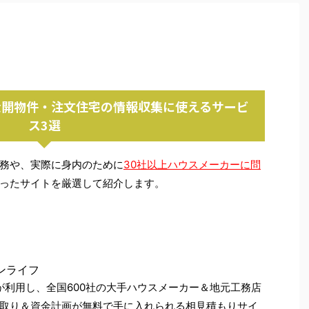
公開物件・注文住宅の情報収集に使えるサービ
ス3選
務や、実際に身内のために
30社以上ハウスメーカーに問
ったサイトを厳選して紹介します。
り
ンライフ
人が利用し、全国600社の大手ハウスメーカー＆地元工務店
取り＆資金計画が無料で手に入れられる相見積もりサイ