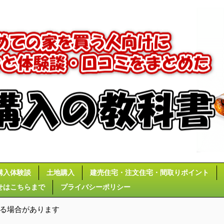
購入体験談
土地購入
建売住宅・注文住宅・間取りポイント
せはこちらまで
プライバシーポリシー
いる場合があります