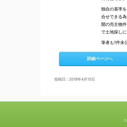
独自の基準を
合せできる為
開の売主物件
で土地探しに
筆者も1件未
詳細ページへ
投稿日：
2018年4月15日
C