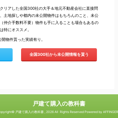
クリアした全国300社の大手＆地元不動産会社に直接問
、土地探しや都内の未公開物件はもちろんのこと、未公
（仲介手数料不要）物件も手に入ることも場合もあるの
は特にオススメ。
公開物件貰った実績有り。
全国300社から未公開情報を貰う
戸建て購入の教科書
opyright© 戸建て購入の教科書 , 2026 All Rights Reserved Powered by
AFFINGE