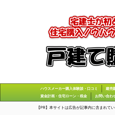
ハウスメーカー購入体験談・口コミ
建売
資金計画・住宅ローン・税金
お問い合わ
【PR】本サイトは広告が記事内に含まれて