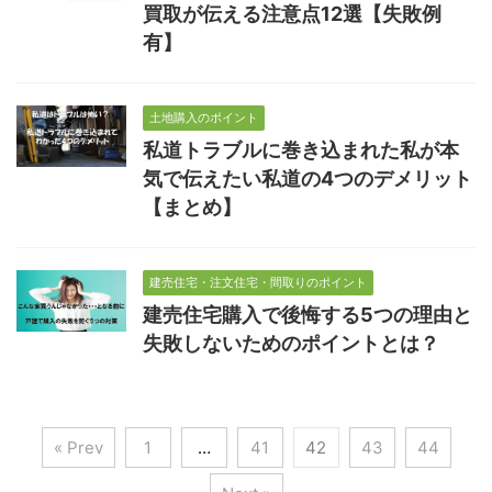
買取が伝える注意点12選【失敗例
有】
土地購入のポイント
私道トラブルに巻き込まれた私が本
気で伝えたい私道の4つのデメリット
【まとめ】
建売住宅・注文住宅・間取りのポイント
建売住宅購入で後悔する5つの理由と
失敗しないためのポイントとは？
« Prev
1
…
41
42
43
44