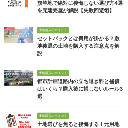
旗竿地で絶対に後悔しない選び方4選
を元建売屋が解説【失敗回避術】
土地購入のポイント
セットバックとは費用が掛かる？敷
地後退の土地を購入する注意点を解
説
土地購入のポイント
都市計画道路内の立ち退き料と補償
はいくら？購入後に損しないルール3
選
土地購入のポイント
土地選びを焦ると後悔する！元用地