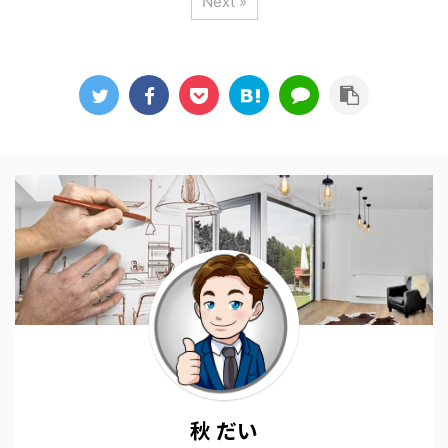
Next »
秋 だい