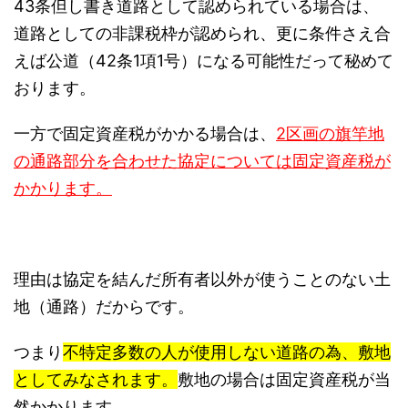
43条但し書き道路として認められている場合は、
道路としての非課税枠が認められ、更に条件さえ合
えば公道（42条1項1号）になる可能性だって秘めて
おります。
一方で固定資産税がかかる場合は、
2区画の旗竿地
の通路部分を合わせた協定については固定資産税が
かかります。
理由は協定を結んだ所有者以外が使うことのない土
地（通路）だからです。
つまり
不特定多数の人が使用しない道路の為、敷地
としてみなされます。
敷地の場合は固定資産税が当
然かかります。