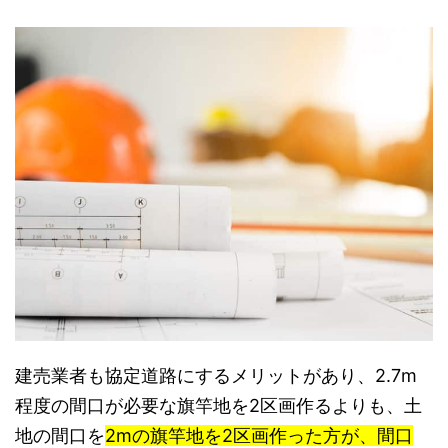
建売業者も協定道路にするメリットがあり、2.7m
程度の間口が必要な旗竿地を2区画作るよりも、土
地の間口を
2mの旗竿地を2区画作った方が、間口