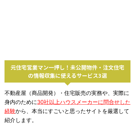
元住宅営業マン一押し！未公開物件・注文住宅
の情報収集に使えるサービス3選
不動産屋（商品開発）・住宅販売の実務や、実際に
身内のために
30社以上ハウスメーカーに問合せした
経験
から、本当にすごいと思ったサイトを厳選して
紹介します。