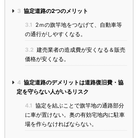
3
協定道路の2つのメリット
3.1
2ｍの旗竿地をつなげて、自動車等
の通行がしやすくなる。
3.2
建売業者の造成費が安くなる＆販売
価格が安くなる。
4
協定道路のデメリットは道路復旧費・協
定を守らない人がいるリスク
4.1
協定を結ぶことで旗竿地の通路部分
に車が置けない。奥の有効宅地内に駐車
場を作らなければならない。