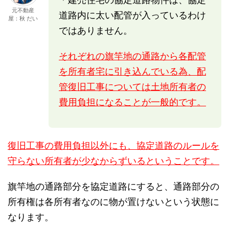
元不動産
道路内に太い配管が入っているわけ
屋：秋 だい
ではありません。
それぞれの旗竿地の通路から各配管
を所有者宅に引き込んでいる為、配
管復旧工事については土地所有者の
費用負担になることが一般的です。
復旧工事の費用負担以外にも、協定道路のルールを
守らない所有者が少なからずいるということです。
旗竿地の通路部分を協定道路にすると、通路部分の
所有権は各所有者なのに物が置けないという状態に
なります。