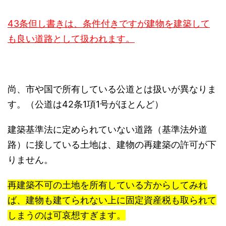
43条但し書きは、条件付きですが建物を建築して
も良い道路として扱われます。
尚、
市
や国で所有している公道とは扱いが異なりま
す。（公道は42条1項1号がほとんど）
建築基準法に定められていない道路（基準法外道
路）に接している土地は、建物の再建築の許可が下
りません。
再建築不可の土地を所有している方からしてみれ
ば、建物も建てられない上に固定資産税も取られて
しまうのは可哀想すぎます。