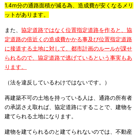
1.4m分の通路面積が減る為、造成費が安くなるメリ
ットがあります。
また、
協定道路ではなく位置指定道路を作ると、協
定道路の倍近くの造成費かかる事及び位置指定道路
に接道する土地に対して、都市計画のルールが課せ
られるので、協定道路で逃げているという事実もあ
ります。
（法を違反しているわけではないです。）
再建築不可の土地を持っている人は、通路の所有者
の承諾さえ取れば、協定道路にすることで、建物を
建てられる土地になります。
建物を建てられるのと建てられないのでは、不動産