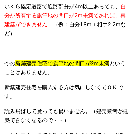
いくら協定道路で通路部分が4m以上あっても、
自
分が所有する旗竿地の間口が2m未満であれば、再
建築ができません。
（例：自分1.8m＋相手2.2mな
ど）
今の
新築建売住宅で旗竿地の間口が2m未満
という
ことはありません。
新築建売住宅を購入する方は気にしなくてＯＫで
す。
読み飛ばして貰っても構いません。（建売業者が建
築できなくなるので・・）