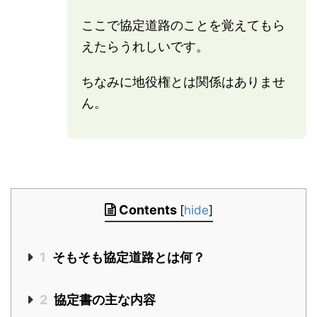
ここで協定道路のことを覚えてもら
えたらうれしいです。
ちなみに地役権とは関係はありませ
ん。
Contents
[
hide
]
1
そもそも協定道路とは何？
2
協定書の主な内容