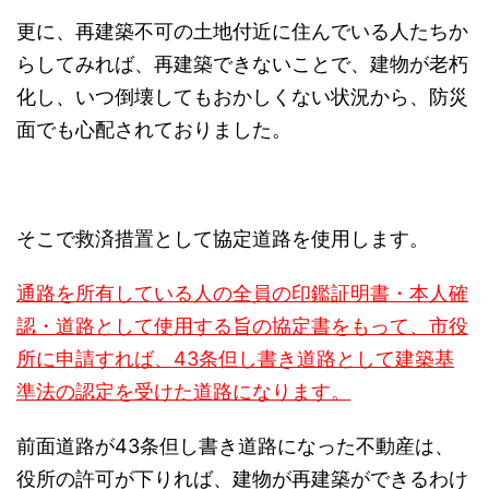
更に、再建築不可の土地付近に住んでいる人たちか
らしてみれば、再建築できないことで、建物が老朽
化し、いつ倒壊してもおかしくない状況から、防災
面でも心配されておりました。
そこで救済措置として協定道路を使用します。
通路を所有している人の全員の印鑑証明書・本人確
認・道路として使用する旨の協定書をもって、市役
所に申請すれば、43条但し書き道路として建築基
準法の認定を受けた道路になります。
前面道路が43条但し書き道路になった不動産は、
役所の許可が下りれば、建物が再建築ができるわけ