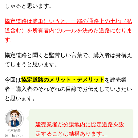
しゃると思います。
協定道路は簡単にいうと、一部の通路上の土地（私
道含む）を所有者内でルールを決めた道路になりま
す。
協定道路と聞くと堅苦しい言葉で、購入者は身構え
てしまうと思います。
今回は
協定道路のメリット・デメリット
を建売業
者・購入者のそれぞれの目線でお伝えしていきたい
と思います。
建売業者が分譲地内に協定道路を設
元不動産
定することは結構あります。
屋：秋 だい