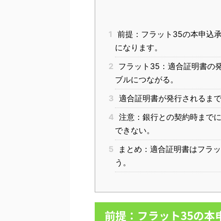
1
前提：フラット35の本申込
になります。
2
フラット35：適合証明書の
ブルにつながる。
3
適合証明書が発行されるまで
4
注意：銀行との契約時までに
できない。
5
まとめ：適合証明書はフラッ
う。
前提：フラット35の本