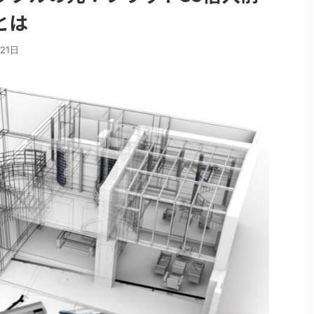
とは
21日