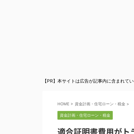
【PR】本サイトは広告が記事内に含まれて
HOME
>
資金計画・住宅ローン・税金
>
資金計画・住宅ローン・税金
適合証明書費用がト