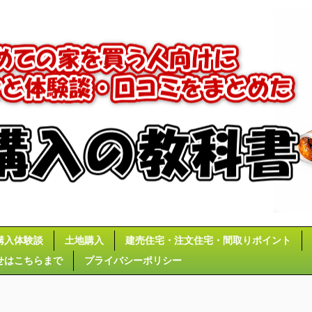
購入体験談
土地購入
建売住宅・注文住宅・間取りポイント
せはこちらまで
プライバシーポリシー