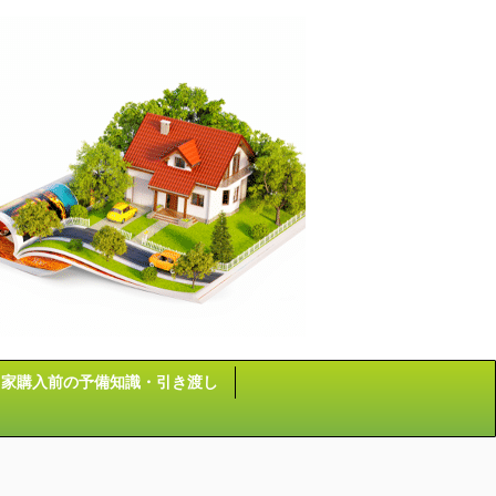
家購入前の予備知識・引き渡し