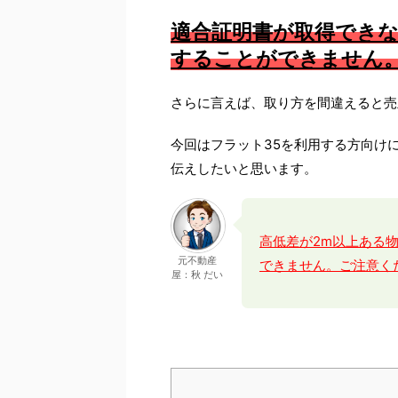
適合証明書が取得できな
することができません
さらに言えば、取り方を間違えると売
今回はフラット35を利用する方向け
伝えしたいと思います。
高低差が2m以上ある
元不動産
できません。ご注意く
屋：秋 だい