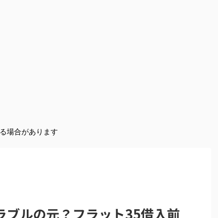
いる場合があります
ラブルの元？フラット35借入前