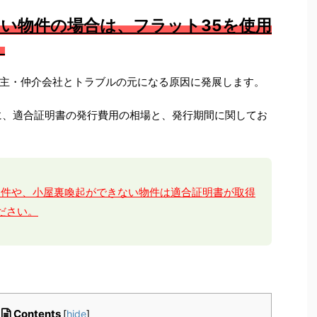
い物件の場合は、フラット35を使用
。
主・仲介会社とトラブルの元になる原因に発展します。
に、適合証明書の発行費用の相場と、発行期間に関してお
物件や、小屋裏喚起ができない物件は適合証明書が取得
ださい。
Contents
[
hide
]