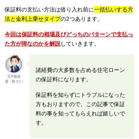
保証料の支払い方法は借り入れ前に
一括払いする方
法と金利上乗せタイプ
の2つあります。
今回は保証料の相場及びどっちのパターンで支払っ
た方が得なのかを解説
していきます。
諸経費の大多数を占める住宅ローン
元不動産
の保証料になります。
屋：秋 だい
保証料を知らずにトラブルになった
方もおりますので、この記事で保証
料の事を知ってもらえれば嬉しいで
す。