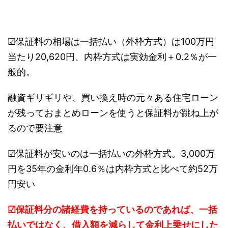
☑保証料の相場は一括払い（外枠方式）は100万円
当たり20,620円、内枠方式は実効金利＋0.2％が一
般的。
融資ギリギリや、買い換え時の元々ある住宅ローン
が残っておまとめローンを使うと保証料が跳ね上が
るので要注意
☑保証料が安いのは一括払いの外枠方式。3,000万
円を35年の金利年0.6％は内枠方式と比べて約52万
円安い
☑保証料分の諸経費を持っているのであれば、一括
払いではなく、借入額を減らして金利上乗せにした