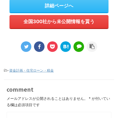
詳細ページへ
全国300社から未公開情報を貰う
-
資金計画・住宅ローン・税金
comment
メールアドレスが公開されることはありません。
*
が付いてい
る欄は必須項目です