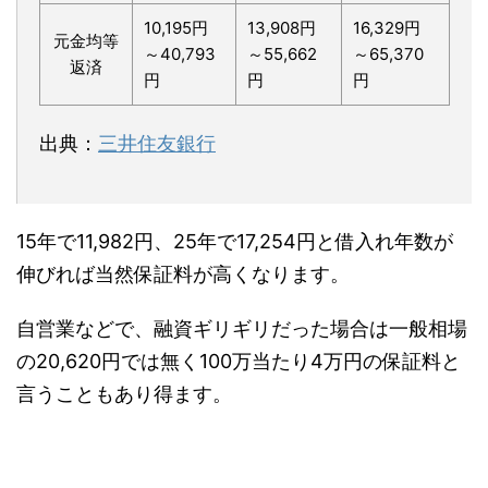
10,195円
13,908円
16,329円
元金均等
～40,793
～55,662
～65,370
返済
円
円
円
出典：
三井住友銀行
15年で11,982円、25年で17,254円と借入れ年数が
伸びれば当然保証料が高くなります。
自営業などで、融資ギリギリだった場合は一般相場
の20,620円では無く100万当たり4万円の保証料と
言うこともあり得ます。