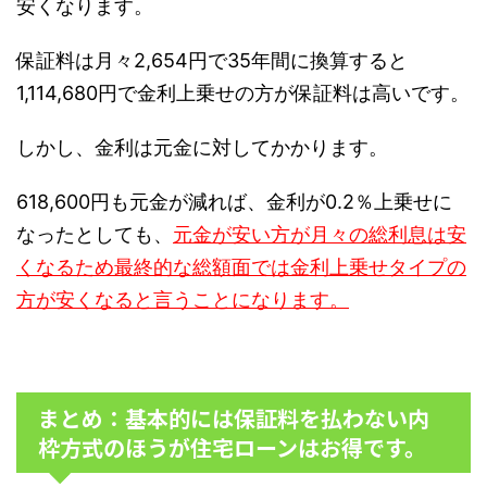
安くなります。
保証料は月々2,654円で35年間に換算すると
1,114,680円で金利上乗せの方が保証料は高いです。
しかし、金利は元金に対してかかります。
618,600円も元金が減れば、金利が0.2％上乗せに
なったとしても、
元金が安い方が月々の総利息は安
くなるため最終的な総額面では金利上乗せタイプの
方が安くなると言うことになります。
まとめ：基本的には保証料を払わない内
枠方式のほうが住宅ローンはお得です。