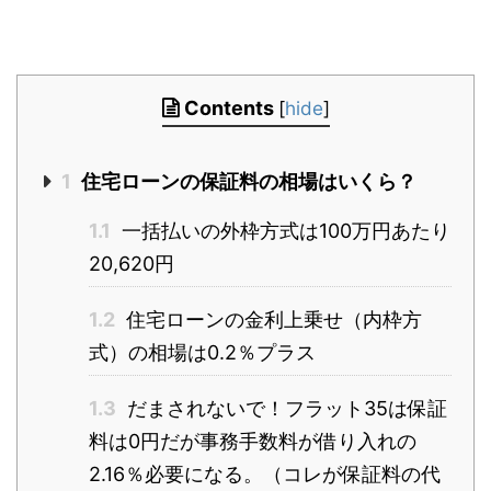
Contents
[
hide
]
1
住宅ローンの保証料の相場はいくら？
1.1
一括払いの外枠方式は100万円あたり
20,620円
1.2
住宅ローンの金利上乗せ（内枠方
式）の相場は0.2％プラス
1.3
だまされないで！フラット35は保証
料は0円だが事務手数料が借り入れの
2.16％必要になる。（コレが保証料の代