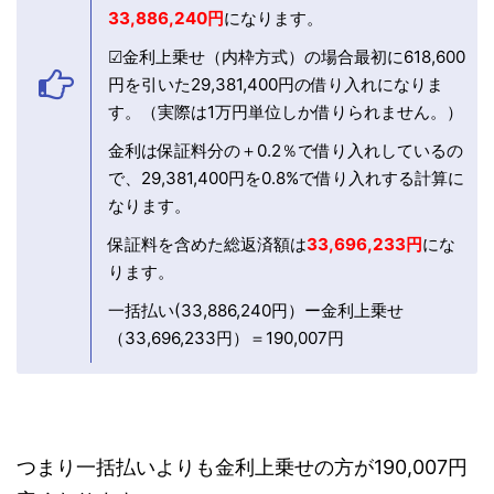
33,886,240円
になります。
☑金利上乗せ（内枠方式）の場合最初に618,600
円を引いた29,381,400円の借り入れになりま
す。（実際は1万円単位しか借りられません。）
金利は保証料分の＋0.2％で借り入れしているの
で、29,381,400円を0.8%で借り入れする計算に
なります。
保証料を含めた総返済額は
33,696,233円
にな
ります。
一括払
い(33,886,240円）ー金利上乗せ
（33,696,233円）＝190,007円
つまり一括払いよりも金利上乗せの方が190,007円