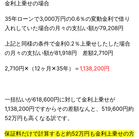
金利上乗せの場合
35年ローンで3,000万円の0.6％の変動金利で借り
入れしていた場合の月々の支払い額が79,208円
上記と同様の条件で金利0.2％上乗せしたした場合
の月々の支払い額が81,918円 差額2,710円
2,710円✕（12ヶ月✕35年）＝
1,138,200円
一括払いが618,600円に対して金利上乗せが
1,138,200円ですからその差額なんと、519,600円約
52万円も高くなる訳です。
保証料だけで計算すると約52万円も金利上乗せの方