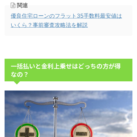
関連
優良住宅ローンのフラット35手数料最安値は
いくら？事前審査攻略法を解説
一括払いと金利上乗せはどっちの方が得
なの？