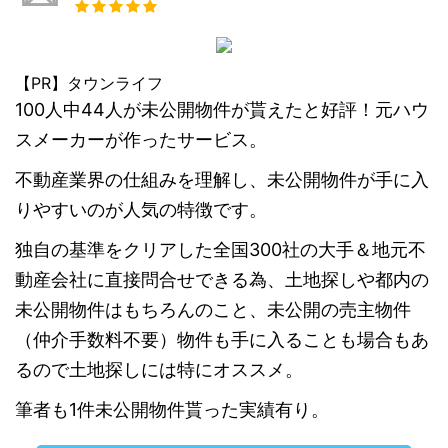
【PR】タウンライフ
100人中44人が未公開物件が貰えたと好評！元ハウ
スメーカーが作ったサービス。
不動産業界の仕組みを理解し、未公開物件が手に入
りやすいのが人気の特徴です。
独自の基準をクリアした全国300社の大手＆地元不
動産会社に直接問合せできる為、土地探しや都内の
未公開物件はもちろんのこと、未公開の売主物件
（仲介手数料不要）物件も手に入ることも場合もあ
るので土地探しには特にオススメ。
筆者も1件未公開物件貰った実績有り。