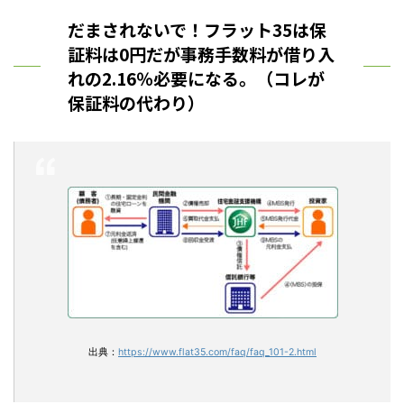
だまされないで！フラット35は保
証料は0円だが事務手数料が借り入
れの2.16％必要になる。（コレが
保証料の代わり）
出典：
https://www.flat35.com/faq/faq_101-2.html