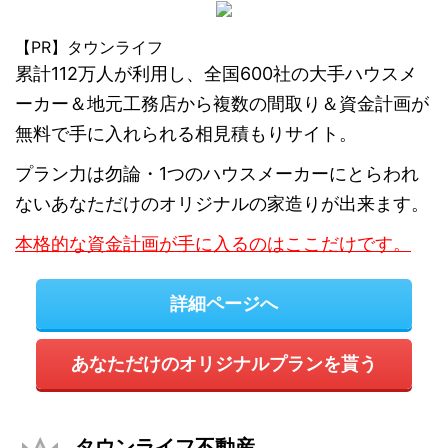
【PR】タウンライフ
累計112万人が利用し、全国600社の大手ハウスメ
ーカー＆地元工務店から複数の間取り＆資金計画が
無料で手に入れられる相見積もりサイト。
プラン力は勿論・1つのハウスメーカーにとらわれ
ないあなただけのオリジナルの家造りが出来ます。
本格的な資金計画が手に入るのはここだけです。
詳細ページへ
あなただけのオリジナルプランを貰う
タウンライフ不動産