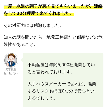
一度、水道の調子が悪く見てもらいましたが、連絡
をして30分程度で来てくれました。
その対応力には感激しました。
知人の話を聞いたら、地元工務店だと倒産などの危
険性があること。
不動産屋は年間5,000社廃業してい
元不動産
ると言われております。
屋：秋 だい
大手ハウスメーカーであれば、廃業
するリスクもほぼ0なので安心とい
えるでしょう。