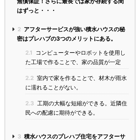
無償保証！さらに最長では家が存続する間
はずっと・・・
2
アフターサービスが強い積水ハウスの秘
密はプレハブの3つのメリットにある。
2.1
コンピューターやロボットを使用し
た工場で作ることで、家の品質が一定
2.2
室内で家を作ることで、材木が雨水
に濡れることがない。
2.3
工期の大幅な短縮ができる。近隣住
民への配慮に期待ができる。
3
積水ハウスのプレハブ住宅をアフターサ