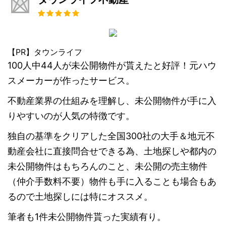
【PR】タウンライフ
100人中44人が未公開物件が貰えたと好評！元ハウ
スメーカーが作ったサービス。
不動産業界の仕組みを理解し、未公開物件が手に入
りやすいのが人気の特徴です。
独自の基準をクリアした全国300社の大手＆地元不
動産会社に直接問合せできる為、土地探しや都内の
未公開物件はもちろんのこと、未公開の売主物件
（仲介手数料不要）物件も手に入ることも場合もあ
るので土地探しには特にオススメ。
筆者も1件未公開物件貰った実績有り。