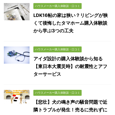
ハウスメーカー購入体験談・口コミ
LDK16帖の家は狭い？リビングが狭
くて後悔したタマホーム購入体験談
から学ぶ3つの工夫
ハウスメーカー購入体験談・口コミ
アイダ設計の購入体験談から知る
【東日本大震災時】の耐震性とアフ
ターサービス
ハウスメーカー購入体験談・口コミ
【悲壮】犬の鳴き声の騒音問題で近
隣トラブルが発生！売るに売れずに