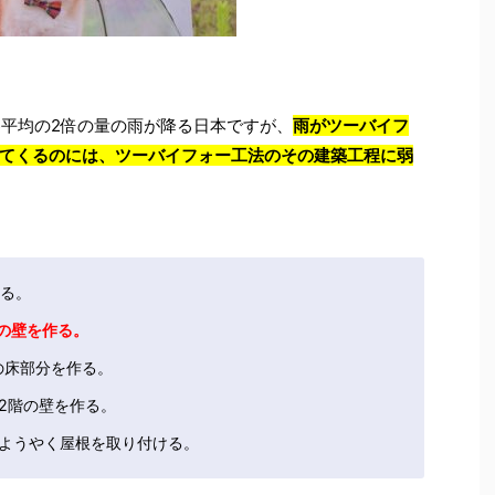
界平均の2倍の量の雨が降る日本ですが、
雨がツーバイフ
てくるのには、ツーバイフォー工法のその建築工程に弱
作る。
階の壁を作る。
階の床部分を作る。
、2階の壁を作る。
、ようやく屋根を取り付ける。