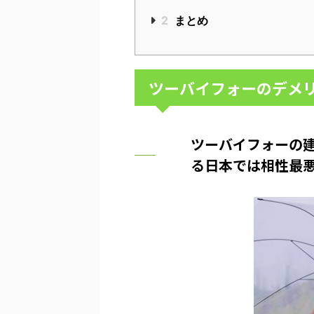
2
まとめ
ツーバイフォーのデメリ
ツーバイフォーの
る日本では相性最