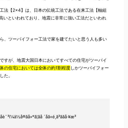
工法【2×4】は、日本の伝統工法である在来工法【軸組
5倍高いといわれており、地震に非常に強い工法だといわれ
ら、ツーバイフォー工法で家を建てたいと思う人も多い
ですが、地震大国日本においてすべての住宅がツーバイ
体の住宅においては全体の約1割程度
しかツーバイフォー
した。