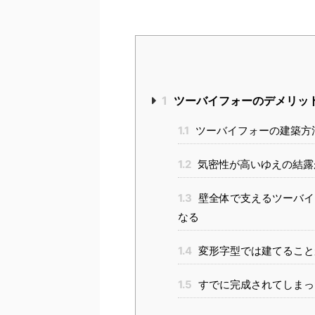
1
ツーバイフォーのデメリッ
1.1
ツーバイフォーの建築方
1.2
気密性が高いゆえの結露
1.3
壁全体で支えるツーバイ
なる
1.4
変形字型では建てること
1.5
すでに完成されてしまっ