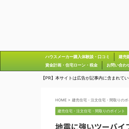
ハウスメーカー購入体験談・口コミ
建売
資金計画・住宅ローン・税金
お問い合わ
【PR】本サイトは広告が記事内に含まれて
HOME
>
建売住宅・注文住宅・間取りのポ
建売住宅・注文住宅・間取りのポイント
地震に強いツーバイ