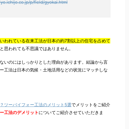
iyo.ichijo.co.jp/p/field/gyokai.html
いわれている在来工法が日本の約7割以上の住宅を占めて
と思われても不思議ではありません。
ないのにはしっかりとした理由があります。結論から言
ー工法は日本の気候・土地活用などの状況にマッチしな
？ツーバイフォー工法のメリット5選
でメリットをご紹介
ー工法のデメリット
についてご紹介させていただきま