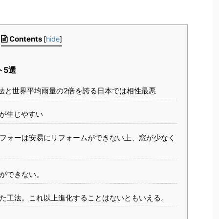
Contents
[
hide
]
ト5選
法と世界平均雨量の2倍を誇る日本では相性最悪
が生じやすい
フォーは安易にリフォームができない上、窓が少なく
ができない。
た工法。これ以上進化することはないともいえる。