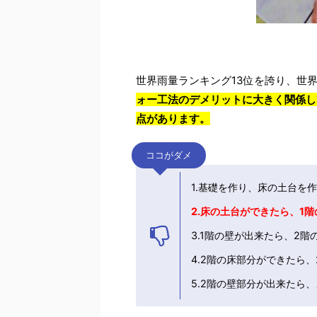
世界雨量ランキング13位を誇り、世
ォー工法のデメリットに大きく関係し
点があります。
ココがダメ
1.基礎を作り、床の土台を
2.床の土台ができたら、1
3.1階の壁が出来たら、2
4.2階の床部分ができたら
5.2階の壁部分が出来たら