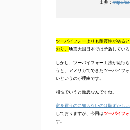
出典：
http://sa
ツーバイフォーよりも耐震性が劣ると
おり、
地震大国日本では矛盾している
しかし、ツーバイフォー工法が流行ら
うと、アメリカでできたツーバイフォ
いというのが理由です。
相性でいうと最悪なんですね。
家を買うのに知らないのは恥ずかしい
しておりますが、今回は
ツーバイフォ
す。