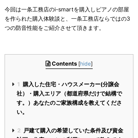
今回は一条工務店のi-smartを購入しピアノの部屋
を作られた購入体験談と、一条工務店ならではの3
つの防音性能をご紹介させて頂きます。
Contents
[
hide
]
1
購入した住宅・ハウスメーカー(分譲会
社）・購入エリア（都道府県だけで結構で
す。）あなたのご家族構成を教えてくださ
い。
2
戸建て購入の希望していた条件及び資金