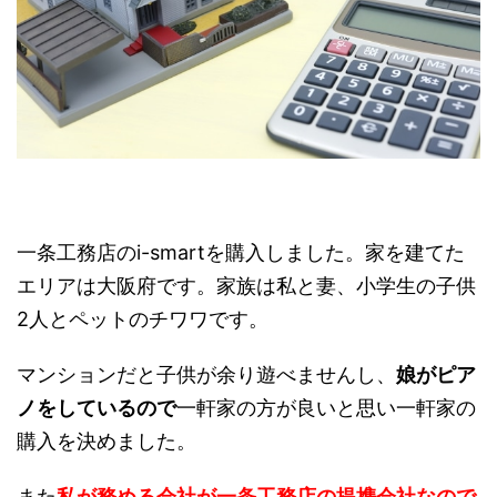
一条工務店のi-smartを購入しました。家を建てた
エリアは大阪府です。家族は私と妻、小学生の子供
2人とペットのチワワです。
マンションだと子供が余り遊べませんし、
娘がピア
ノをしているので
一軒家の方が良いと思い一軒家の
購入を決めました。
また
私が務める会社が一条工務店の提携会社なので