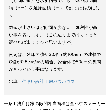
（隙間の量）を示す指標で、家全体の隙間面
積（c㎡）を延床面積（㎡）で割ったものにな
り、
数値が小さいほど隙間が少ない、気密性が高
い事を表します。（この辺りまではちょっと
調べれば出てくると思いますが）
例えば、延床面積が30坪（約100㎡）の建物で
C値が0.5c㎡/㎡の場合、家全体で50c㎡の隙間
があるという事になります。
出典：
住まい設計工房バウハウス
一条工務店は家の隙間相当面積は全ハウスメーカー