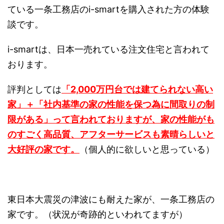
ている一条工務店のi-smartを購入された方の体験
談です。
i-smartは、日本一売れている注文住宅と言われて
おります。
評判としては
「2,000万円台では建てられない高い
家」＋「社内基準の家の性能を保つ為に間取りの制
限がある」って言われておりますが、家の性能がも
のすごく高品質、アフターサービスも素晴らしいと
大好評の家です。
（個人的に欲しいと思っている）
東日本大震災の津波にも耐えた家が、一条工務店の
家です。（状況が奇跡的といわれてますが）