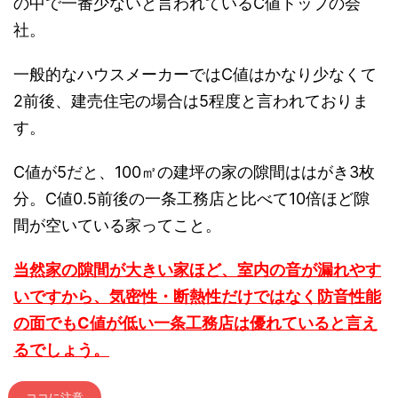
の中で一番少ないと言われているC値トップの会
社。
一般的なハウスメーカーではC値はかなり少なくて
2前後、建売住宅の場合は5程度と言われておりま
す。
C値が5だと、100㎡の建坪の家の隙間ははがき3枚
分。C値0.5前後の一条工務店と比べて10倍ほど隙
間が空いている家ってこと。
当然家の隙間が大きい家ほど、室内の音が漏れやす
いですから、気密性・断熱性だけではなく防音性能
の面でもC値が低い一条工務店は優れていると言え
るでしょう。
ココに注意