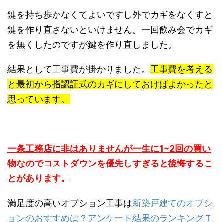
鍵を持ち歩かなくてよいですし外でカギをなくすと
鍵を作り直さないといけません。一回飲み会でカギ
を無くしたのですが鍵を作り直しました。
結果として工事費が掛かりました。
工事費を考える
と最初から指認証式のカギにしておけばよかったと
思っています。
一条工務店に非はありませんが一生に1~2回の買い
物なのでコストダウンを優先しすぎると後悔するこ
とがあります。
満足度の高いオプション工事は
新築戸建てのオプシ
ョンのおすすめは？アンケート結果のランキングＴ