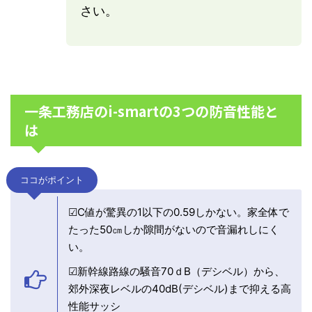
さい。
一条工務店のi-smartの3つの防音性能と
は
ココがポイント
☑C値が驚異の1以下の0.59しかない。家全体で
たった50㎝しか隙間がないので音漏れしにく
い。
☑新幹線路線の騒音70ｄB（デシベル）から、
郊外深夜レベルの40dB(デシベル)まで抑える高
性能サッシ