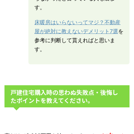
す。
床暖房はいらないってマジ？不動産
屋が絶対に教えないデメリット7選
を
参考に判断して貰えればと思いま
す。
戸建住宅購入時の思わぬ失敗点・後悔し
たポイントを教えてください。