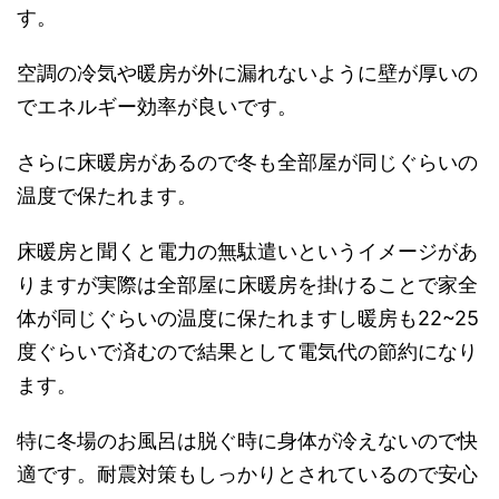
す。
空調の冷気や暖房が外に漏れないように壁が厚いの
でエネルギー効率が良いです。
さらに床暖房があるので冬も全部屋が同じぐらいの
温度で保たれます。
床暖房と聞くと電力の無駄遣いというイメージがあ
りますが実際は全部屋に床暖房を掛けることで家全
体が同じぐらいの温度に保たれますし暖房も22~25
度ぐらいで済むので結果として電気代の節約になり
ます。
特に冬場のお風呂は脱ぐ時に身体が冷えないので快
適です。耐震対策もしっかりとされているので安心