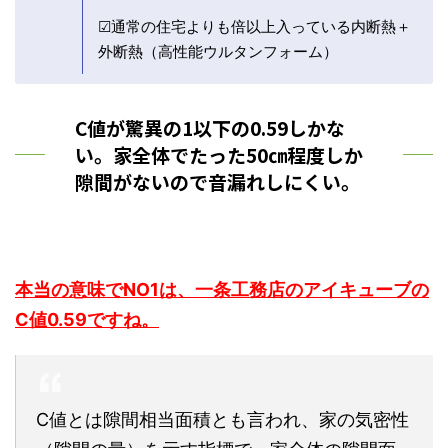
☑通常の住宅よりも倍以上入っている内断熱＋
外断熱（高性能ウルタンフォーム）
C値が驚異の1以下の0.59しかな
い。家全体でたった50㎝程度しか
隙間がないので音漏れしにくい。
本当の意味でNO1は、一条工務店のアイキューブの
C値0.59ですね。
C値とは隙間相当面積とも言われ、家の気密性