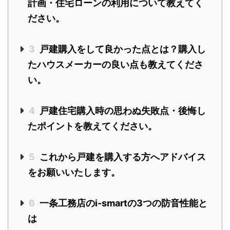
計画・住宅ローンの利用について教えてく
ださい。
3
戸建購入をして良かった点とは？購入し
たハウスメーカーの良い点も教えてくださ
い。
4
戸建住宅購入時の思わぬ失敗点・後悔し
たポイントを教えてください。
5
これから戸建を購入する方へアドバイス
をお願いいたします。
6
一条工務店のi-smartの3つの防音性能と
は