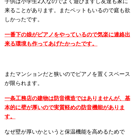
子供は小学生2人なのでよく遊びますし友達も家に
来ることがあります。またペットもいるので庭も欲
しかったです。
一番下の娘がピアノをやっているので気楽に連絡出
来る環境も作ってあげたかったです。
またマンションだと狭いのでピアノを置くスペース
が限られます。
一条工務店の建物は防音構造ではありませんが、基
本的に壁が厚いので実質軽めの防音機能がありま
す。
なぜ壁が厚いかというと保温機能を高めるためで