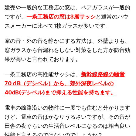
建売や一般的な工務店の窓は、ペアガラスが一般的
ですが、
一条工務店の窓は3層サッシ
と通常のハウ
スメーカーに比べて1枚ガラスが多いです。
家の音・外の音を静かにする方法は、外壁よりも、
窓ガラスから音漏れをしない対策をした方が防音効
果が高いと言われております。
一条工務店の高性能サッシは、
新幹線路線の騒音
70ｄB（デシベル）から、郊外深夜レベルの
40dB(デシベル)まで抑える性能を持ちます。
電車の線路沿いの物件に一度でも住むと分かります
けど、電車の音はかなりうるさいですが、その音が
田舎の夜ぐらいの生活音レベルになるのは相当良い
性能と言えるのではないのでしょうか？