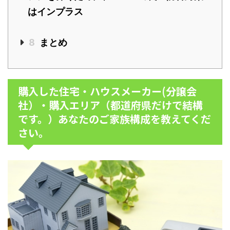
はインプラス
8
まとめ
購入した住宅・ハウスメーカー(分譲会
社）・購入エリア（都道府県だけで結構
です。）あなたのご家族構成を教えてくだ
さい。