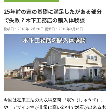
25年前の家の基礎に満足したがある部分
で失敗？木下工務店の購入体験談
投稿日：2018年12月20日 更新日：
2019年3月16日
今回は在来工法の大収納空間 『収’s（しゅうず）』
や、デザイン性が非常に高い2✕4で対応が出来る木