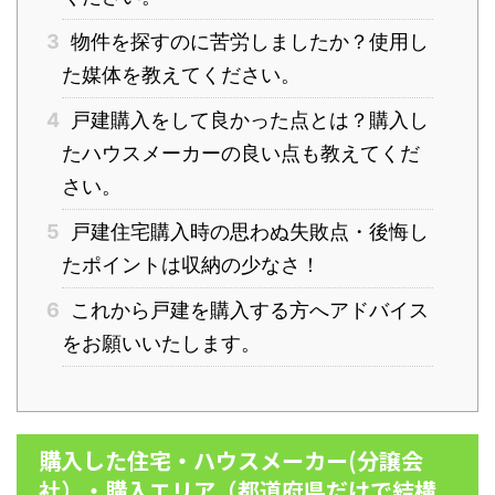
3
物件を探すのに苦労しましたか？使用し
た媒体を教えてください。
4
戸建購入をして良かった点とは？購入し
たハウスメーカーの良い点も教えてくだ
さい。
5
戸建住宅購入時の思わぬ失敗点・後悔し
たポイントは収納の少なさ！
6
これから戸建を購入する方へアドバイス
をお願いいたします。
購入した住宅・ハウスメーカー(分譲会
社）・購入エリア（都道府県だけで結構