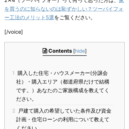
2✕4（ツーバイフォー）って何って思った方は、
家
を買うのに知らないのは恥ずかしい？ツーバイフォ
ー工法のメリット5選
をご覧ください。
[/voice]
Contents
[
hide
]
1
購入した住宅・ハウスメーカー(分譲会
社）・購入エリア（都道府県だけで結構
です。）あなたのご家族構成を教えてく
ださい。
2
戸建て購入の希望していた条件及び資金
計画・住宅ローンの利用について教えて
ください。