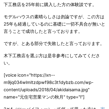
下工務店を25年前に購入した方の体験談です。
モデルハウスの素晴らしさは勿論ですが、この方は
25年も経過しているのに基礎に一切不具合が無いと
言うことで成功したと言っております。
ですが、とある部分で失敗したと言っております。
木下工務店を選ぶ方は是非参考にしてみてくださ
い。
[voice icon="https://xn--
m9jq034wlmltzdpwf98c3t1dybzb.com/wp-
content/uploads/2018/04/akidaisama.jpg"
name="元住宅営業マンの秋月" type="l"]