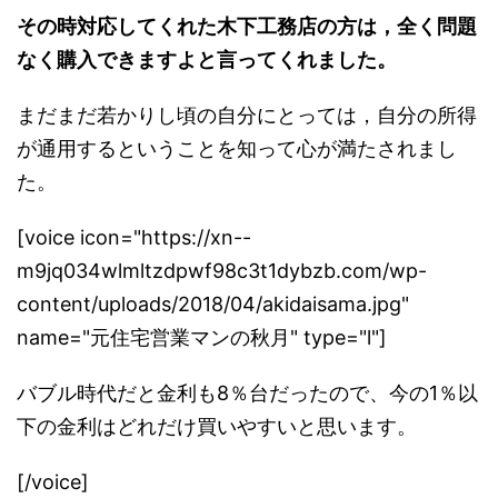
その時対応してくれた木下工務店の方は，全く問題
なく購入できますよと言ってくれました。
まだまだ若かりし頃の自分にとっては，自分の所得
が通用するということを知って心が満たされまし
た。
[voice icon="https://xn--
m9jq034wlmltzdpwf98c3t1dybzb.com/wp-
content/uploads/2018/04/akidaisama.jpg"
name="元住宅営業マンの秋月" type="l"]
バブル時代だと金利も8％台だったので、今の1％以
下の金利はどれだけ買いやすいと思います。
[/voice]