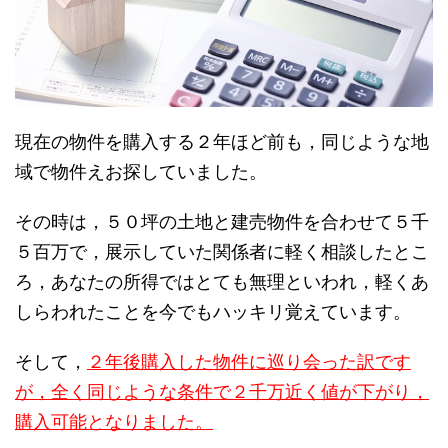
現在の物件を購入する２年ほど前も，同じような地
域で物件えお探していました。
その時は，５０坪の土地と建売物件を合わせて５千
５百万で，展示していた関係者に軽く相談したとこ
ろ，あなたの所得ではとても無理といわれ，軽くあ
しらわれたことを今でもハッキリ覚えています。
そして，
２年後購入した物件に巡り会った訳です
が，全く同じような条件で２千万近く値が下がり，
購入可能となりました。