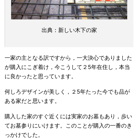
出典：新しい木下の家
一家の主となる訳ですから，一大決心でありました
が購入にこぎ着け，今こうして２5年在住し，本当
に良かったと思っています。
何しろデザインが美しく，２5年たった今でも品が
ある家だと思います。
購入した家のすぐ近くには実家のお墓もあり，歩い
てお墓参りにいけます。このことが購入の一番のき
っかけでした。