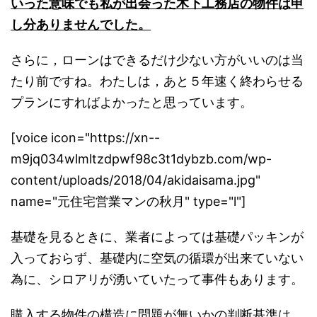
いった意味でも私が出会った木下工務店の物件は申
し分ありませんでした。
さらに，ローンはできるだけ少ない方がいいのは当
たり前ですね。わたしは，あと５年速く終わらせる
プランにすればよかったと思っています。
[voice icon="https://xn--
m9jq034wlmltzdpwf98c3t1dybzb.com/wp-
content/uploads/2018/04/akidaisama.jpg"
name="元住宅営業マンの秋月" type="l"]
基礎を見るときに、業者によっては基礎パッキンが
入っておらず、基礎内に空気の循環が出来ていない
為に、シロアリが湧いていたって事件もあります。
購入する物件の構造に問題が無いかの判断基準は、