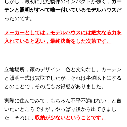
しかし，最初に見た物件のインパクトが強く，
カー
テンと照明がすべて唯一付いているモデルハウス
だ
ったのです。
メーカーとしては，モデルハウスには絶大なる力を
入れていると思い，最終決断をした次第です。
立地場所，家のデザイン，色と文句なし。カーテン
と照明一式は買取でしたが，それは半値以下にする
とのことで，その点もお得感がありました。
実際に住んでみて，もちろん不平不満はない，と言
いたいところですが，やっぱり後から出てきまし
た。それは，
収納が少ないということです。