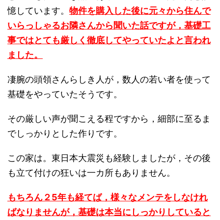
憶しています。
物件を購入した後に元々から住んで
いらっしゃるお隣さんから聞いた話ですが，基礎工
事ではとても厳しく徹底してやっていたよと言われ
ました。
凄腕の頭領さんらしき人が，数人の若い者を使って
基礎をやっていたそうです。
その厳しい声が聞こえる程ですから，細部に至るま
でしっかりとした作りです。
この家は。東日本大震災も経験しましたが，その後
も立て付けの狂いは一カ所もありません。
もちろん２5年も経てば，様々なメンテをしなけれ
ばなりませんが，基礎は本当にしっかりしていると