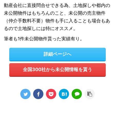
動産会社に直接問合せできる為、土地探しや都内の
未公開物件はもちろんのこと、未公開の売主物件
（仲介手数料不要）物件も手に入ることも場合もあ
るので土地探しには特にオススメ。
筆者も1件未公開物件貰った実績有り。
詳細ページへ
全国300社から未公開情報を貰う