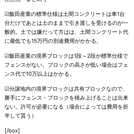
☑飯田産業の標準仕様は土間コンクリートは車1台
分だけであとは土のままで引き渡しを受けるのが一
般的。土では嫌だって方はは、土間コンクリート代
に最低でも15万円の別途費用がかかる。
☑飯田産業の境界ブロックは1段～2段が標準仕様で
フェンスがない。ブロックの高さが低い場合はフェ
ンス代で10万以上はかかる。
☑分譲地内の境界ブロックは共有ブロックなので、
勝手にフェンス・ブロックを積み上げることは出来
ない。許可が必要になる（場合によっては費用を折
半して貰う）
[/box]