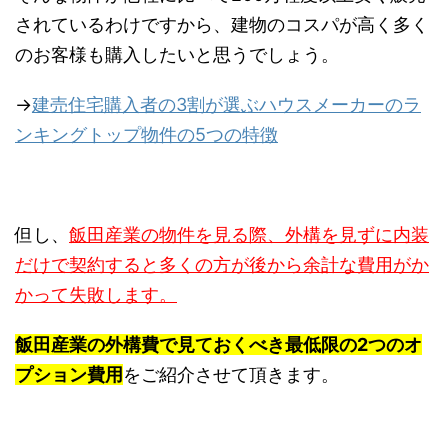
されているわけですから、建物のコスパが高く多く
のお客様も購入したいと思うでしょう。
→
建売住宅購入者の3割が選ぶハウスメーカーのラ
ンキングトップ物件の5つの特徴
但し、
飯田産業の物件を見る際、外構を見ずに内装
だけで契約すると多くの方が後から余計な費用がか
かって失敗します。
飯田産業の外構費で見ておくべき最低限の2つのオ
プション費用
をご紹介させて頂きます。