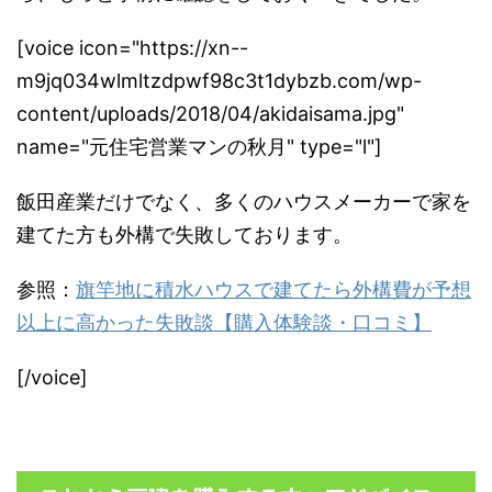
[voice icon="https://xn--
m9jq034wlmltzdpwf98c3t1dybzb.com/wp-
content/uploads/2018/04/akidaisama.jpg"
name="元住宅営業マンの秋月" type="l"]
飯田産業だけでなく、多くのハウスメーカーで家を
建てた方も外構で失敗しております。
参照：
旗竿地に積水ハウスで建てたら外構費が予想
以上に高かった失敗談【購入体験談・口コミ】
[/voice]