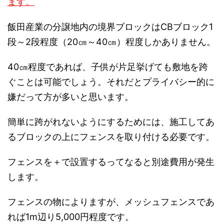
ます。
飯田産業の分譲地内の境界ブロックはCBブロック1
段～2段程度（20㎝～40㎝）程度しかありません。
40㎝程度であれば、子供が片足挙げても敷地を跨
ぐことは可能でしょう。それだとプライバシー的に
嫌だって方が多いと思います。
簡単に跨がれないようにするためには、施工してあ
るブロックの上にフェンスを取り付ける必要です。
フェンスを＋で設置するってなると別途費用が発生
します。
フェンスの物によりますが、メッシュフェンスであ
れば1m辺り5,000円程度です。