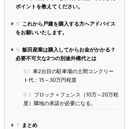
ポイントを教えてください。
5
これから戸建を購入する方へアドバイス
をお願いいたします。
6
飯田産業は購入してからお金がかかる？
必要不可欠な2つの別途外構代とは
6.1
車2台目の駐車場の土間コンクリー
ト代：15～30万円程度
6.2
ブロック＋フェンス（10万～20万程
度）隣地の承諾が必要になる。
7
まとめ