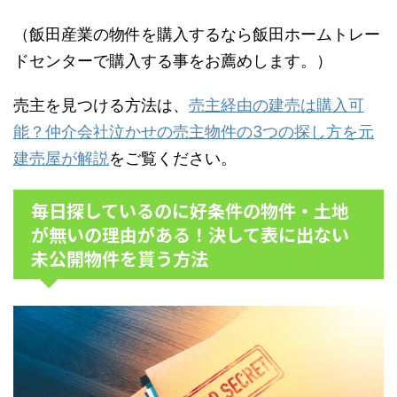
（飯田産業の物件を購入するなら飯田ホームトレー
ドセンターで購入する事をお薦めします。）
売主を見つける方法は、
売主経由の建売は購入可
能？仲介会社泣かせの売主物件の3つの探し方を元
建売屋が解説
をご覧ください。
毎日探しているのに好条件の物件・土地
が無いの理由がある！決して表に出ない
未公開物件を貰う方法