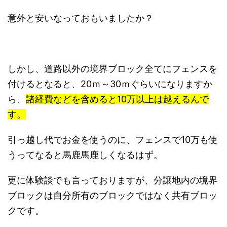
意外と安いなっておもいましたか？
しかし、
道路以外の境界ブロック全てにフェンスを
付けるとなると、20ｍ～30ｍぐらいになりますか
ら、
諸経費などを含めると10万以上は越えるんで
す。
引っ越し代でお金を使うのに、フェンスで10万も使
うってなると馬鹿馬鹿しくなるはず。
更に体験談でも言っておりますが、分譲地内の境界
ブロックは自分所有のブロックではなく共有ブロッ
クです。