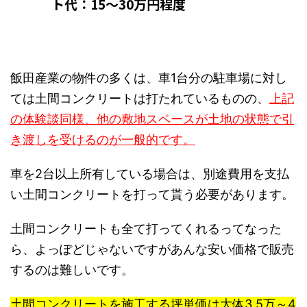
ト代：15～30万円程度
飯田産業の物件の多くは、車1台分の駐車場に対し
ては土間コンクリートは打たれているものの、
上
記
の体験談同様、他の敷地スペースが土地の状態で引
き渡しを受けるのが一般的です。
車を2台以上所有している場合は、別途費用を支払
い土間コンクリートを打って貰う必要があります。
土間コンクリートも全て打ってくれるってなった
ら、よっぽどじゃないですがあんな安い価格で販売
するのは難しいです。
土間コンクリートを施工する坪単価は大体3.5万～4