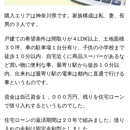
購入エリアは神奈川県です。家族構成は私、妻、長
男の３人です。
戸建ての希望条件は間取りが４LDK以上、土地面積
３０坪、車の駐車場１台分有り、子供の小学校まで
徒歩１０分以内、自宅近くに商品スーパーがあるな
ど買い物に便利な事、最寄り駅から徒歩１０分以
内、出来れば最寄り駅の電車は都内に直通で行ける
事というものです。
資金は自己資金１，０００万円、残りを住宅ローン
で借り入れするというものでした。
住宅ローンの返済期間は２０年で組みました。借り
入れの金利は固定金利型としました。