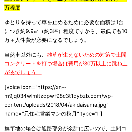
万程度
ゆとりを持って車を止めるために必要な面積は1台
につき約9.9㎡（約3坪）程度ですから、最低でも10
万＋人件費が必要になるでしょう。
当然車以外にも、
雑草が生えないための対策で土間
コンクリートを打つ場合は費用が30万以上に跳ね上
がるでしょう。
[voice icon="https://xn--
m9jq034wlmltzdpwf98c3t1dybzb.com/wp-
content/uploads/2018/04/akidaisama.jpg"
name="元住宅営業マンの秋月" type="l"]
旗竿地の場合は通路部分が余計に広いので、土間コ