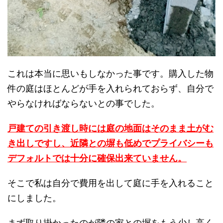
これは本当に思いもしなかった事です。購入した物
件の庭はほとんどが手を入れられておらず、自分で
やらなければならないとの事でした。
戸建ての引き渡し時には庭の地面はそのまま土がむ
き出しですし、近隣との塀も低めでプライバシーも
デフォルトでは十分に確保出来ていません。
そこで私は自分で費用を出して庭に手を入れること
にしました。
まず取り掛かったのが隣の家との塀をもう少し高く