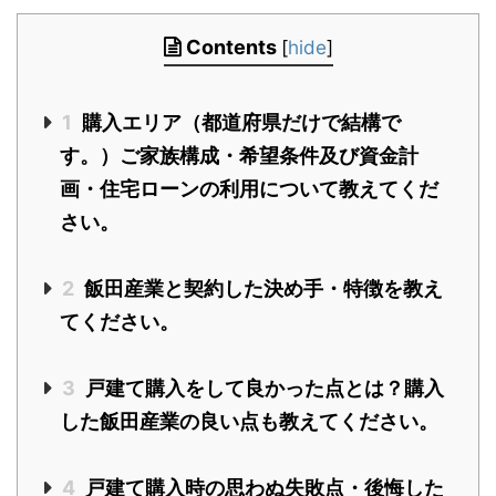
Contents
[
hide
]
1
購入エリア（都道府県だけで結構で
す。）ご家族構成・希望条件及び資金計
画・住宅ローンの利用について教えてくだ
さい。
2
飯田産業と契約した決め手・特徴を教え
てください。
3
戸建て購入をして良かった点とは？購入
した飯田産業の良い点も教えてください。
4
戸建て購入時の思わぬ失敗点・後悔した