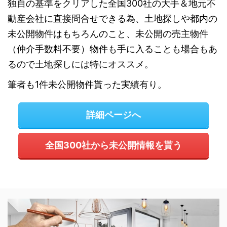
独自の基準をクリアした全国300社の大手＆地元不
動産会社に直接問合せできる為、土地探しや都内の
未公開物件はもちろんのこと、未公開の売主物件
（仲介手数料不要）物件も手に入ることも場合もあ
るので土地探しには特にオススメ。
筆者も1件未公開物件貰った実績有り。
詳細ページへ
全国300社から未公開情報を貰う