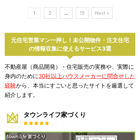
1
2
…
15
Next »
元住宅営業マン一押し！未公開物件・注文住宅
の情報収集に使えるサービス3選
不動産屋（商品開発）・住宅販売の実務や、実際に
身内のために
30社以上ハウスメーカーに問合せした
経験
から、本当にすごいと思ったサイトを厳選して
紹介します。
タウンライフ家づくり