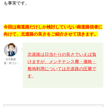
も事実です。
今回は南道路だけしか検討していない南道路信者に
向けて、北道路の良さをご紹介させて頂きます。
北道路は日当たりの良さでいえば負
元不動産
けますが、メンテナンス費・価格・
屋：秋 だい
敷地利用については北道路の圧勝で
す
。