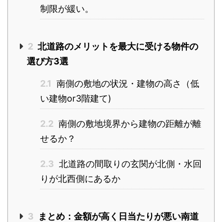
制限が緩い。
2
北道路のメリットを最大に受ける物件の
選び方3選
2.1
南側の敷地の状況・建物の高さ（低
い建物or3階建て)
2.2
南側の敷地境界から建物の距離が離
せるか？
2.3
北道路の間取りの玄関が北側・水回
りが北西側にあるか
3
まとめ：金額が高く日当たりが悪い南道