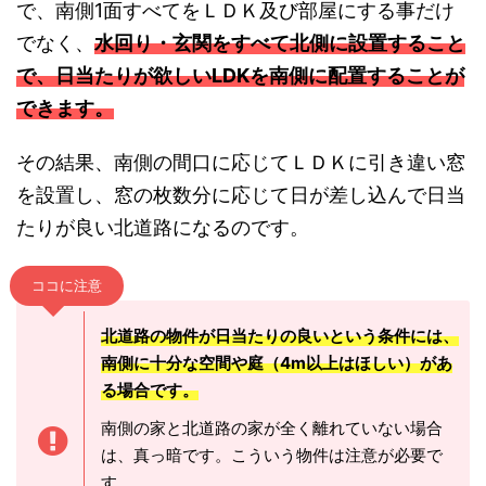
で、南側1面すべてをＬＤＫ及び部屋にする事だけ
でなく、
水回り・玄関をすべて北側に設置すること
で、日当たりが欲しいLDKを南側に配置することが
できます。
その結果、南側の間口に応じてＬＤＫに引き違い窓
を設置し、窓の枚数分に応じて日が差し込んで日当
たりが良い北道路になるのです。
ココに注意
北道路の物件が日当たりの良いという条件には、
南側に十分な空間や庭（4m以上はほしい）があ
る場合です。
南側の家と北道路の家が全く離れていない場合
は、真っ暗です。こういう物件は注意が必要で
す。