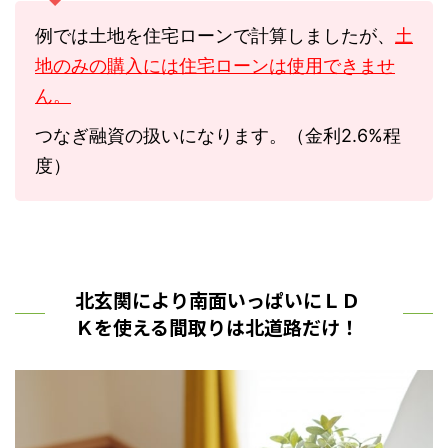
例では土地を住宅ローンで計算しましたが、
土
地のみの購入には住宅ローンは使用できませ
ん。
つなぎ融資の扱いになります。（金利2.6%程
度）
北玄関により南面いっぱいにＬＤ
Ｋを使える間取りは北道路だけ！