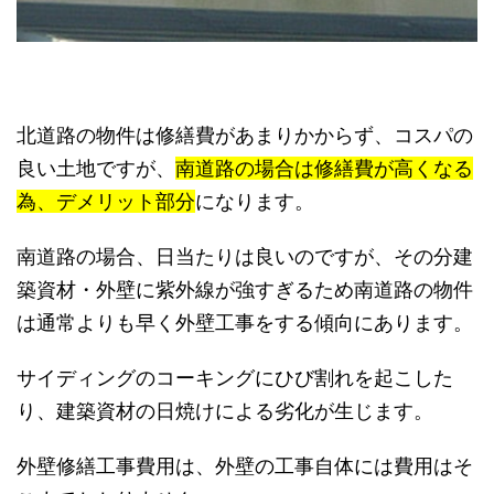
北道路の物件は修繕費があまりかからず、コスパの
良い土地ですが、
南道路の場合は修繕費が高くなる
為、デメリット部分
になります。
南道路の場合、日当たりは良いのですが、その分建
築資材・外壁に紫外線が強すぎるため南道路の物件
は通常よりも早く外壁工事をする傾向にあります。
サイディングのコーキングにひび割れを起こした
り、建築資材の日焼けによる劣化が生じます。
外壁修繕工事費用は、外壁の工事自体には費用はそ