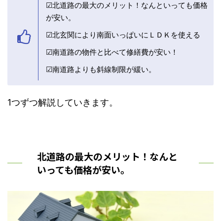
☑北道路の最大のメリット！なんといっても価格
が安い。
☑北玄関により南面いっぱいにＬＤＫを使える
☑南道路の物件と比べて修繕費が安い！
☑南道路よりも斜線制限が緩い。
1つずつ解説していきます。
北道路の最大のメリット！なんと
いっても価格が安い。