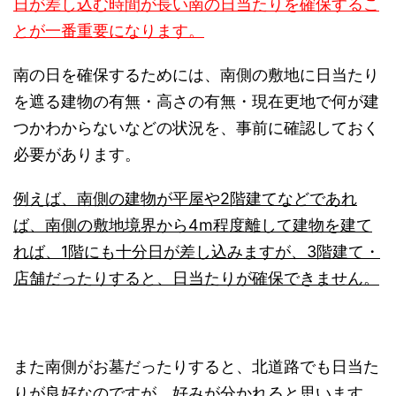
日が差し込む時間が長い南の日当たりを確保するこ
とが一番重要になります。
南の日を確保するためには、南側の敷地に日当たり
を遮る建物の有無・高さの有無・現在更地で何が建
つかわからないなどの状況を、事前に確認しておく
必要があります。
例えば、南側の建物が平屋や2階建てなどであれ
ば、南側の敷地境界から4m程度離して建物を建て
れば、1階にも十分日が差し込みますが、3階建て・
店舗だったりすると、日当たりが確保できません。
また南側がお墓だったりすると、北道路でも日当た
りが良好なのですが、好みが分かれると思います。