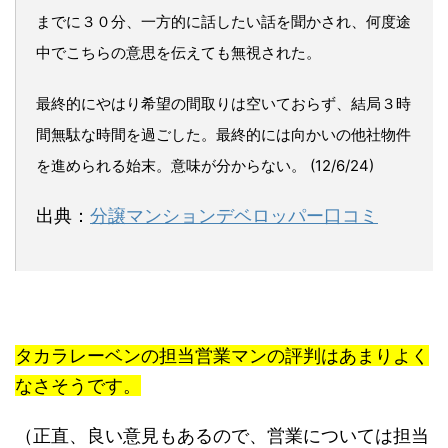
までに３０分、一方的に話したい話を聞かされ、何度途
中でこちらの意思を伝えても無視された。
最終的にやはり希望の間取りは空いておらず、結局３時
間無駄な時間を過ごした。最終的には向かいの他社物件
を進められる始末。意味が分からない。 (12/6/24)
出典：
分譲マンションデベロッパー口コミ
タカラレーベンの担当営業マンの評判はあまりよく
なさそうです。
（正直、良い意見もあるので、営業については担当