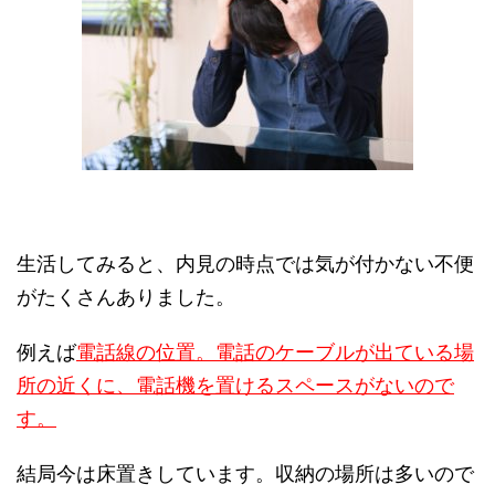
生活してみると、内見の時点では気が付かない不便
がたくさんありました。
例えば
電話線の位置。電話のケーブルが出ている場
所の近くに、電話機を置けるスペースがないので
す。
結局今は床置きしています。収納の場所は多いので