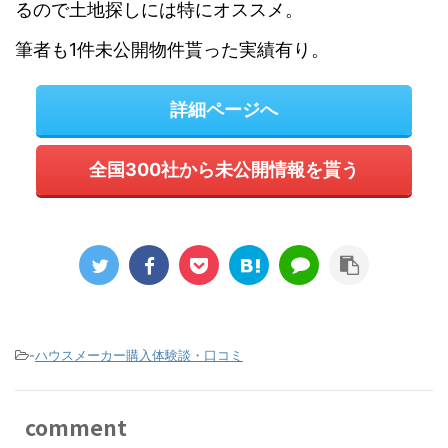
るので土地探しには特にオススメ。
筆者も1件未公開物件貰った実績有り。
詳細ページへ
全国300社から未公開情報を貰う
-
ハウスメーカー購入体験談・口コミ
comment