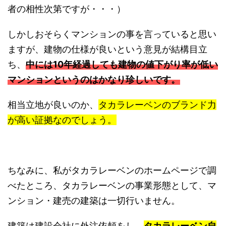
者の相性次第ですが・・・）
し
か
しおそらくマンションの事を言っていると思い
ますが、建物の仕様が良いという意見が結構目立
ち、
中には10年経過しても建物の値下がり率が低い
マンションというのはかなり珍しいです。
相当立地が良いのか、
タカラレーベンのブランド力
が高い証拠なのでしょう。
ちなみに、私がタカラレーベンのホームページで調
べたところ、タカラレーベンの事業形態として、マ
ンション・建売の建築は一切行いません。
建築は建設会社に外注依頼をし、
タカラレーベン自