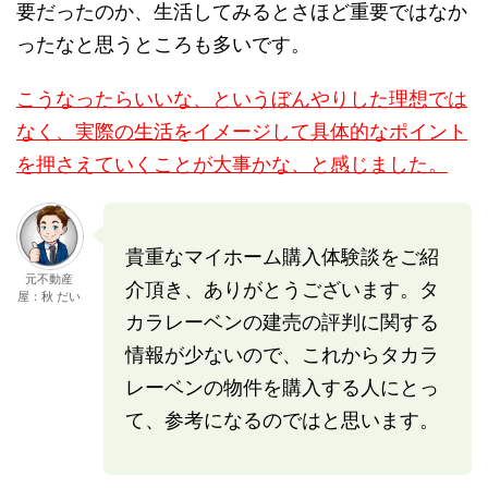
要だったのか、生活してみるとさほど重要ではなか
ったなと思うところも多いです。
こうなったらいいな、というぼんやりした理想では
なく、実際の生活をイメージして具体的なポイント
を押さえていくことが大事かな、と感じました。
貴重なマイホーム購入体験談をご紹
元不動産
介頂き、ありがとうございます。タ
屋：秋 だい
カラレーベンの建売の評判に関する
情報が少ないので、これからタカラ
レーベンの物件を購入する人にとっ
て、参考になるのではと思います。