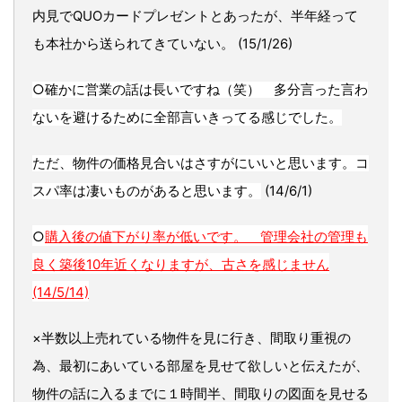
内見でQUOカードプレゼントとあったが、半年経って
も本社から送られてきていない。 (15/1/26)
○確かに営業の話は長いですね（笑） 多分言った言わ
ないを避けるために全部言いきってる感じでした。
ただ、物件の価格見合いはさすがにいいと思います。コ
スパ率は凄いものがあると思います。
(14/6/1)
○
購入後の値下がり率が低いです。 管理会社の管理も
良く築後10年近くなりますが、古さを感じません
(14/5/14)
×半数以上売れている物件を見に行き、間取り重視の
為、最初にあいている部屋を見せて欲しいと伝えたが、
物件の話に入るまでに１時間半、間取りの図面を見せる