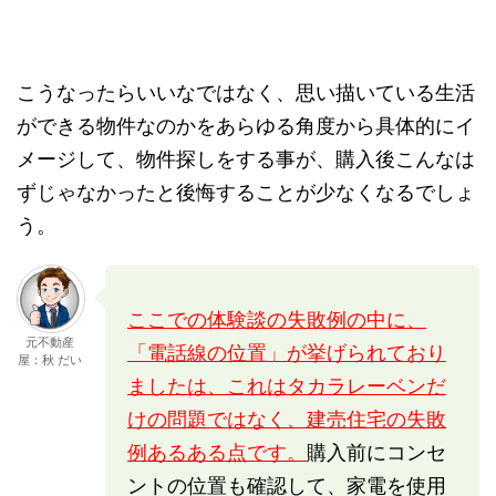
こうなったらいいなではなく、思い描いている生活
ができる物件なのかをあらゆる角度から具体的にイ
メージして、物件探しをする事が、購入後こんなは
ずじゃなかったと後悔することが少なくなるでしょ
う。
ここでの体験談の失敗例の中に、
元不動産
「電話線の位置」が挙げられており
屋：秋 だい
ましたは、これはタカラレーベンだ
けの問題ではなく、建売住宅の失敗
例あるある点です。
購入前にコンセ
ントの位置も確認して、家電を使用