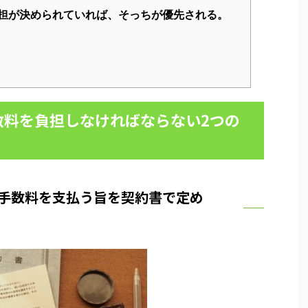
担が決められていれば、そっちが優先される。
数料を負担しなければならない2つの
込手数料を支払う旨を契約書で定め