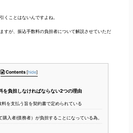
引くことはないんですよね。
ますが、振込手数料の負担者について解説させていただ
Contents
[
hide
]
料を負担しなければならない2つの理由
数料を支払う旨を契約書で定められている
にて購入者(債務者）が負担することになっている為。