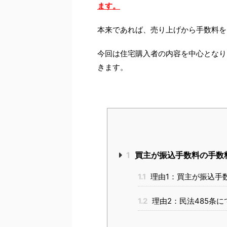
ます。
本来であれば、売り上げから手数料を
今回は住宅購入者の内容を中心となり
きます。
1
買主が振込手数料の手数
1.1
理由1：買主が振込手
1.2
理由2：民法485条