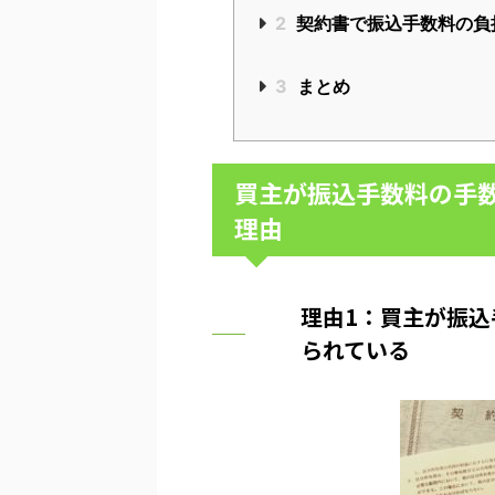
2
契約書で振込手数料の負
3
まとめ
買主が振込手数料の手
理由
理由1：買主が振
られている