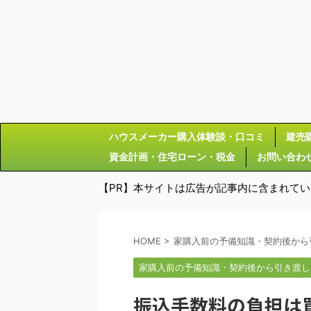
ハウスメーカー購入体験談・口コミ
建売
資金計画・住宅ローン・税金
お問い合わ
【PR】本サイトは広告が記事内に含まれて
HOME
>
家購入前の予備知識・契約後から
家購入前の予備知識・契約後から引き渡し
振込手数料の負担は