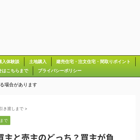
購入体験談
土地購入
建売住宅・注文住宅・間取りポイント
せはこちらまで
プライバシーポリシー
いる場合があります
引き渡しまで
>
まで
買主と売主のどっち？買主が負