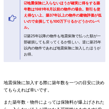
☑地震保険に入らないほうが確実に得をする築
年数は1981年6月以前の物件の場合。割引も使
え得ない上、築37年以上の物件の建物評価が低
いので全損しても100万下りるかどうかのレベ
ル。
☑築25年以降の物件も地震保険で払った額が一
部破損しても戻ってくるか怪しい。逆に築25年
以内の物件であれば地震保険に加入したほうが
お得。
地震保険に加入する際に築年数を一つの目安に決め
てもらえれば幸いです。
また築年数・物件によっては保険料が爆上げされた