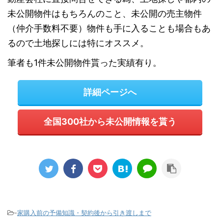
未公開物件はもちろんのこと、未公開の売主物件
（仲介手数料不要）物件も手に入ることも場合もあ
るので土地探しには特にオススメ。
筆者も1件未公開物件貰った実績有り。
詳細ページへ
全国300社から未公開情報を貰う
-
家購入前の予備知識・契約後から引き渡しまで