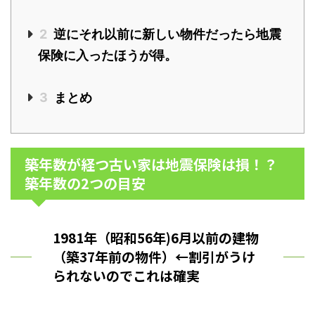
2
逆にそれ以前に新しい物件だったら地震
保険に入ったほうが得。
3
まとめ
築年数が経つ古い家は地震保険は損！？
築年数の2つの目安
1981年（昭和56年)6月以前の建物
（築37年前の物件）←割引がうけ
られないのでこれは確実