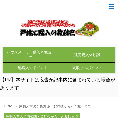
ハウスメーカー購入体験談・
建売購入体験談
口コミ
土地購入のポイント
間取りのポイント
【PR】本サイトは広告が記事内に含まれている場合が
あります
HOME
>
家購入前の予備知識・契約後から引き渡しまで
>
家購入前の予備知識・契約後から引き渡しまで