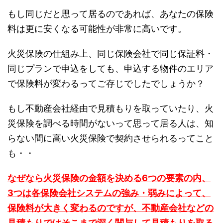
もし同じだと思って居るのであれば、あなたの保険
料は更に安くなる可能性が非常に高いです。
火災保険の仕組み上、同じ保険会社で同じ保証料・
同じプランで申込をしても、申込する物件のエリア
で保険料が変わるってご存じでしたでしょうか？
もし不動産会社経由で見積もりを取っていたり、火
災保険を調べる時間がないって思って居る人は、知
らない間に高い火災保険で契約させられるってこと
も・・
なぜなら火災保険の金額を決める6つの要素の内、
3つは各保険会社システムの強み・弱みによって、
保険料が大きく変わるのですが、不動産会社などの
見積もりではそこまで深く関与して見積もりを取る