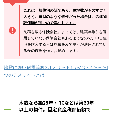
これは一般住宅の話であり、建坪数がものすごく
大きく、豪邸のような物件だった場合は元の建物
評価額が高いので異なります。
見積を取る保険会社によっては、建築年割引を適
用していない保険会社もあるようなので、中古住
宅を購入する人は見積をみて割引が適用されてい
るかの確認を強くお勧めします。
地震に強い耐震等級3はメリットしかない？たった1
つのデメリットとは
木造なら築25年・RCなどは築60年
以上の物件。固定資産税評価額で