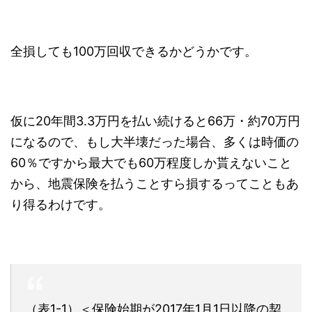
全損しても100万回収できるかどうかです。
仮に20年間3.3万円を払い続けると66万・約70万円
になるので、もし大半壊だった場合、多くは時価の
60％ですから最大でも60万程度しか貰えないこと
から、地震保険を払うことすら損するってこともあ
り得るわけです。
（表1-1）＜保険始期が2017年1月1日以降の契