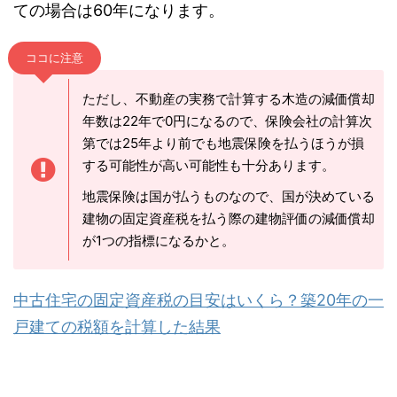
ての場合は60年になります。
ココに注意
ただし、不動産の実務で計算する木造の減価償却
年数は22年で0円になるので、保険会社の計算次
第では25年より前でも地震保険を払うほうが損
する可能性が高い可能性も十分あります。
地震保険は国が払うものなので、国が決めている
建物の固定資産税を払う際の建物評価の減価償却
が1つの指標になるかと。
中古住宅の固定資産税の目安はいくら？築20年の一
戸建ての税額を計算した結果