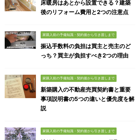
床暖房はあとから設置できる？建築
後のリフォーム費用と2つの注意点
家購入前の予備知識・契約後から引き渡しまで
振込手数料の負担は買主と売主のど
っち？買主が負担すべき2つの理由
家購入前の予備知識・契約後から引き渡しまで
新築購入の不動産売買契約書と重要
事項説明書の5つの違いと優先度を解
説
家購入前の予備知識・契約後から引き渡しまで