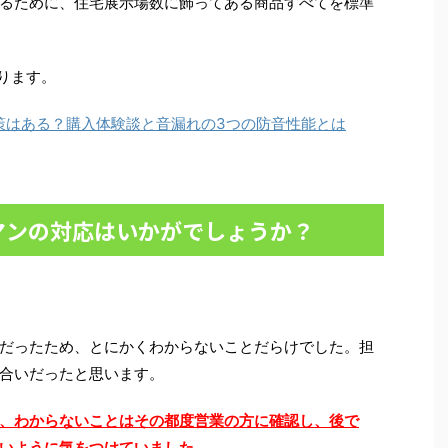
るために、住宅展示場数に飾ってある商品すべてを標準
ります。
音対策はある？購入体験談と音漏れの3つの防音性能とは
マンの対応はいかがでしょうか？
だったため、とにかくわからないことだらけでした。担
合いだったと思います。
、わからないことはその都度営業の方に確認し、後で
いように気をつけていました。