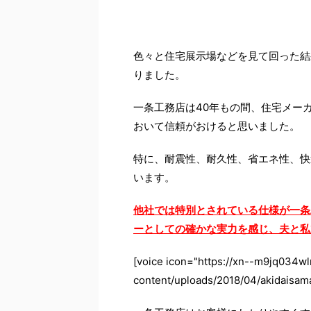
色々と住宅展示場などを見て回った結果
りました。
一条工務店は40年もの間、住宅メー
おいて信頼がおけると思いました。
特に、耐震性、耐久性、省エネ性、快
います。
他社では特別とされている仕様が一条
ーとしての確かな実力を感じ、夫と私
[voice icon="https://xn--m9jq034
content/uploads/2018/04/akida