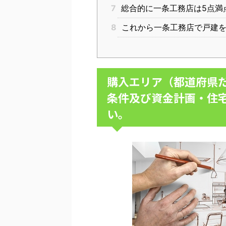
7
総合的に一条工務店は5点満
8
これから一条工務店で戸建を
購入エリア（都道府県
条件及び資金計画・住
い。