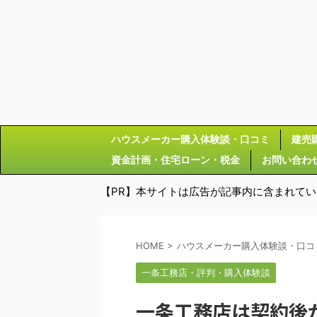
ハウスメーカー購入体験談・口コミ
建売
資金計画・住宅ローン・税金
お問い合わ
【PR】本サイトは広告が記事内に含まれて
HOME
>
ハウスメーカー購入体験談・口コ
一条工務店・評判・購入体験談
一条工務店は契約後