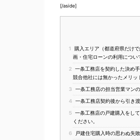
[/aside]
1
購入エリア（都道府県だけで
画・住宅ローンの利用につい
2
一条工務店を契約した決め手
競合他社には無かったメリッ
3
一条工務店の担当営業マンの
4
一条工務店契約後から引き渡
5
一条工務店の戸建購入をして良
ください。
6
戸建住宅購入時の思わぬ失敗