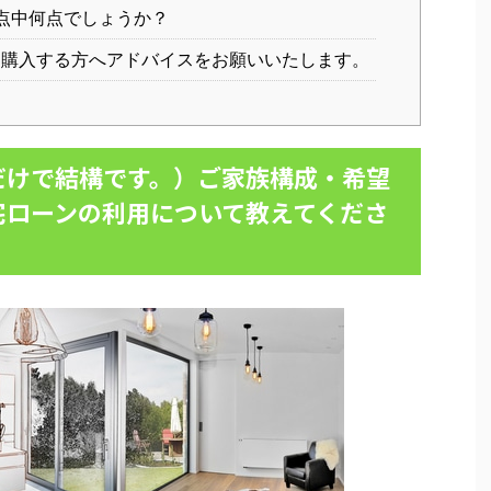
点中何点でしょうか？
購入する方へアドバイスをお願いいたします。
だけで結構です。）ご家族構成・希望
宅ローンの利用について教えてくださ