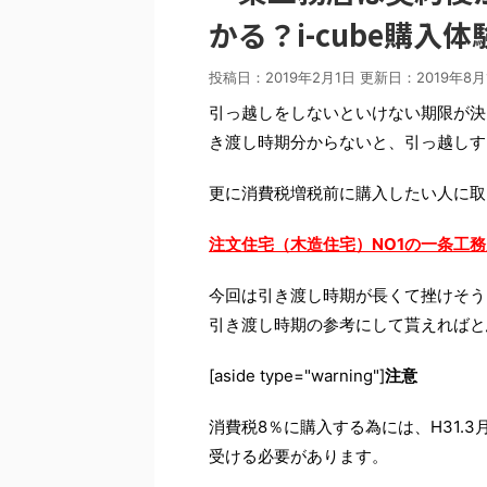
かる？i-cube購入体
投稿日：2019年2月1日 更新日：
2019年8月
引っ越しをしないといけない期限が決
き渡し時期分からないと、引っ越しす
更に消費税増税前に購入したい人に取
注文住宅（木造住宅）NO1の一条工
今回は引き渡し時期が長くて挫けそう
引き渡し時期の参考にして貰えればと
[aside type="warning"]
注意
消費税8％に購入する為には、H31.3
受ける必要があります。