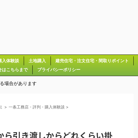
購入体験談
土地購入
建売住宅・注文住宅・間取りポイント
せはこちらまで
プライバシーポリシー
いる場合があります
ミ
>
一条工務店・評判・購入体験談
>
から引き渡しからどれくらい掛