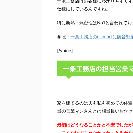
一条工務店はお客様にわかりやすくす
仕様にしているんですね。
特に断熱・気密性はNo1と言われてお
参照：
一条工務店のi-smartに防
[/voice]
一条工務店の担当営業
家を建てるのは夫も私も初めての体験
当の営業マンさんとは相当長いお付き
最初はどうなることかと不安でしたが
「こんなはずじゃなかった」と思わな