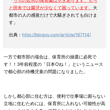
「
うちの近所の保育園は空きあります。もっ
と田舎では園児が少なくて困っています。
大
都市の人の感覚だけで大騒ぎされても白けま
す」
出典：
http://blogos.com/article/167114/
一方で都市部の場合は、保育所の抽選に必死で
す！！3年前程度の「日本○ね！」というニュース
で都心部の待機児童の問題になりました。
しかし都心部に住む方は、便利で仕事場に困らない
立地に住むためには、保育所に入れない可能性が高