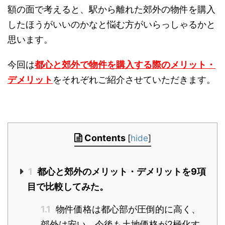
額の面で考えると、駅から離れた郊外の物件を購入
したほうがいいのかなと悩む方がいらっしゃるかと
思います。
今回は
都心と郊外で物件を購入する際のメリット・
デメリット
をそれぞれご紹介させていただきます。
Contents
[
hide
]
1
都心と郊外のメリット・デメリットを9項
目で比較してみた。
1.1
物件価格は都心部が圧倒的に高く、
郊外は安い。今後も土地価格が2極化す