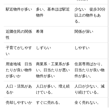
駅近物件が多い
多い。基本ほぼ駅近
少ない 徒歩30分
物件
以上の物件もあ
る。
近隣住民の関係
希薄
関係が深い
性
子育てがしやす
しずらい
しやすい
い
用途地域 日当
商業系・工業系が多
住居専用ばかり。
たりが良い物件
い。日当たりが悪い
日当たりが良い物
が多いか
物件が多い
件が多い。
人口・活気があ
人口が多い。増え続
人口が少ない、減
るか
けている。
り続けている。
売却しやすいか
すぐに売れる。
全く売れない。