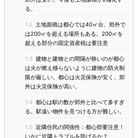
る。
1.2
土地面積は都心では40㎡台、郊外で
は200㎡を超える場所もある。200㎡を
超える部分の固定資産税は要注意
1.3
建物と建物との間隔が狭いのが都心
は火が燃え移らないように建物の防火制
限が厳しい。都心は火災保険が安く、郊
外は火災保険が高い。
1.4
都心は駅の数が郊外と比べて多すぎ
る。駅遠い物件を見つける方が難しい。
1.5
近隣住民の関係性：都心部要注意！
いかに近隣トラブルを防げるか？