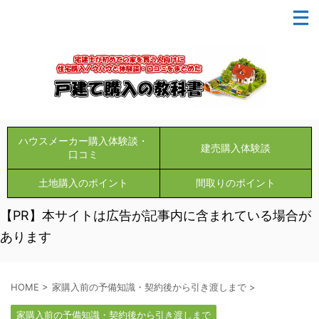
ハウスメーカー購入体験談・
建売購入体験談
口コミ
土地購入のポイント
間取りのポイント
【PR】本サイトは広告が記事内に含まれている場合が
あります
HOME
>
家購入前の予備知識・契約後から引き渡しまで
>
家購入前の予備知識・契約後から引き渡しまで