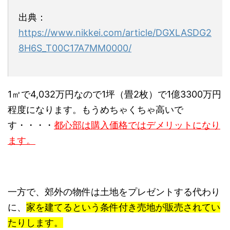
出典：
https://www.nikkei.com/article/DGXLASDG2
8H6S_T00C17A7MM0000/
1㎡で4,032万円なので1坪（畳2枚）で1億3300万円
程度になります。もうめちゃくちゃ高いで
す・・・・
都心部は購入価格ではデメリットになり
ます。
一方で、
郊外の物件は土地をプレゼントする代わり
に、
家を建てるという条件付き売地が販売されてい
たりします。