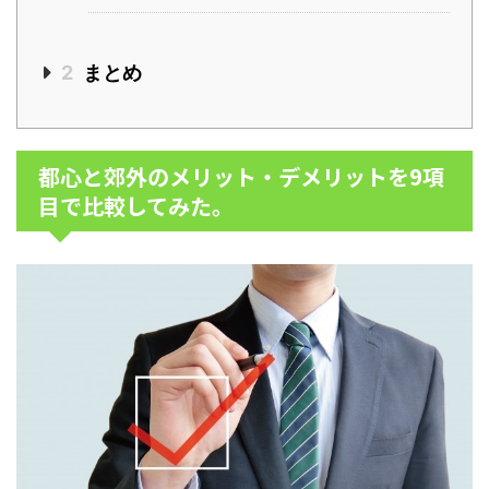
2
まとめ
都心と郊外のメリット・デメリットを9項
目で比較してみた。