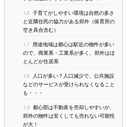
1.6
子育てがしやすい環境は自然の多さ
と近隣住民の協力がある郊外（保育所の
空き具合含む）
1.7
用途地域は都心は駅近の物件が多い
ので、商業系・工業系が多く、郊外はほ
とんどが住居系
1.8
人口が多い？人口減少で、公共施設
などのサービスが受けられなくなること
も・・・
1.9
都心部は不動産を売却しやすいが、
郊外の物件は安くしても売れない可能性
が大！