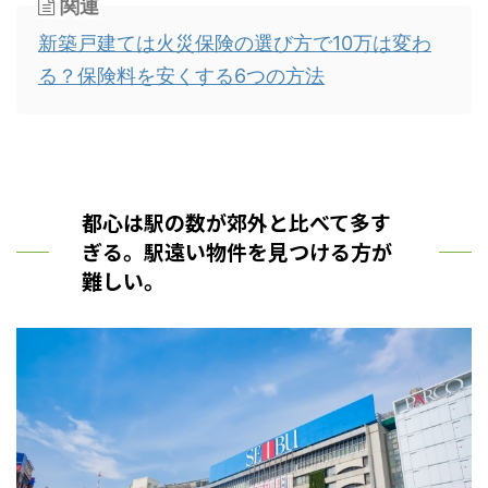
関連
新築戸建ては火災保険の選び方で10万は変わ
る？保険料を安くする6つの方法
都心は駅の数が郊外と比べて多す
ぎる。駅遠い物件を見つける方が
難しい。