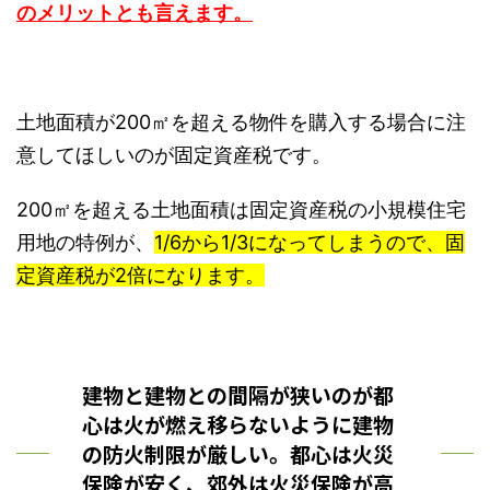
のメリットとも言えます。
土地面積が200㎡を超える物件を購入する場合に注
意してほしいのが固定資産税です。
200㎡を超える土地面積は固定資産税の小規模住宅
用地の特例が、
1/6から1/3
になってしまうので、固
定資産税が2倍になります。
建物と建物との間隔が狭いのが都
心は火が燃え移らないように建物
の防火制限が厳しい。都心は火災
保険が安く、郊外は火災保険が高