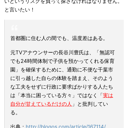
いというリスクを負って探さなければなりません。
と言いたい！
首都圏に住む人の間でも、温度差はある。
元TVアナウンサーの長谷川豊氏は、「無認可
でも24時間体制で子供を預かってくれる保育
園」を確保するために、通勤に不便な千葉市
に引っ越した自らの体験を踏まえ、そのよう
な工夫をせずに行政に要求ばかりする人たち
は「本当に困っている方々」ではなく「
実は
自分が甘えているだけの人
」と批判してい
る。
出典：
http://blogos.com/article/167114/