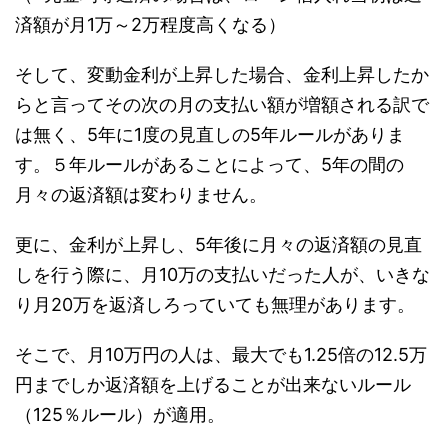
済額が月1万～2万程度高くなる）
そして、変動金利が上昇した場合、金利上昇したか
らと言ってその次の月の支払い額が増額される訳で
は無く、5年に1度の見直しの5年ルールがありま
す。５年ルールがあることによって、5年の間の
月々の返済額は変わりません。
更に、金利が上昇し、5年後に月々の返済額の見直
しを行う際に、月10万の支払いだった人が、いきな
り月20万を返済しろっていても無理があります。
そこで、月10万円の人は、最大でも1.25倍の12.5万
円までしか返済額を上げることが出来ないルール
（125％ルール）が適用。