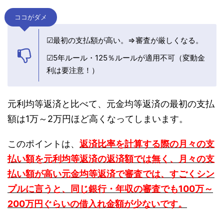
ココがダメ
☑最初の支払額が高い。⇒審査が厳しくなる。
☑5年ルール・125％ルールが適用不可（変動金
利は要注意！）
元利均等返済と比べて、元金均等返済の最初の支払
額は1万～2万円ほど高くなってしまいます。
このポイントは、
返済比率を計算する際の月々の支
払い額を元利均等返済の返済額では無く、月々の支
払い額が高い元金均等返済で審査では、すごくシン
プルに言うと、同じ銀行・年収の審査でも100万～
200万円ぐらいの借入れ金額が少ないです。