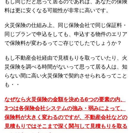
もし同じだと思って居るのであれば、あなたの保険
料は更に安くなる可能性が非常に高いです。
火災保険の仕組み上、同じ保険会社で同じ保証料・
同じプランで申込をしても、申込する物件のエリア
で保険料が変わるってご存じでしたでしょうか？
もし不動産会社経由で見積もりを取っていたり、火
災保険を調べる時間がないって思って居る人は、知
らない間に高い火災保険で契約させられるってこと
も・・
なぜなら火災保険の金額を決める6つの要素の内、
3つは各保険会社システムの強み・弱みによって、
保険料が大きく変わるのですが、不動産会社などの
見積もりではそこまで深く関与して見積もりを取る