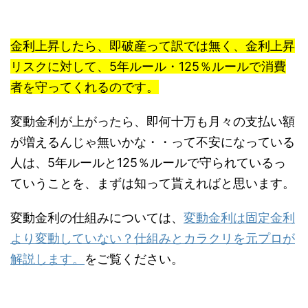
金利上昇したら、即破産って訳では無く、金利上昇
リスクに対して、5年ルール・125％ルールで消費
者を守ってくれるのです。
変動金利が上がったら、即何十万も月々の支払い額
が増えるんじゃ無いかな・・って不安になっている
人は、5年ルールと125％ルールで守られているっ
ていうことを、まずは知って貰えればと思います。
変動金利の仕組みについては、
変動金利は固定金利
より変動していない？仕組みとカラクリを元プロが
解説します。
をご覧ください。