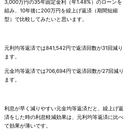
3,000万円の35年固定金利（年1.48%）のローンを
組み、10年後に200万円を繰上げ返済（期間短縮
型）で比較してみたいと思います。
元利均等返済では841,542円で返済回数が31回減り
ます。
元金均等返済では706,694円で返済回数が27回減り
ます。
利息が早く減りやすい元金均等返済だと、繰上げ返
済をした時の利息軽減効果は、元利均等返済に比べ
て効果が薄いです。