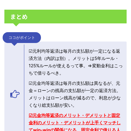
まとめ
ココがポイント
☑元利均等返済は毎月の支払額が一定になる返
済方法（内訳は別）。メリットは5年ルール・
125%ルールが使えるって事。⇒変動金利はこっ
ちで借りるべき。
☑元金均等返済は毎月の支払額は異なるが、元
金＝ローンの残高の支払額が一定の返済方法。
メリットはローン残高が減るので、利息が少な
くなり総支払額が安い。
☑元金均等返済のメリット・デメリットと固定
金利のメリット・デメリットが上手くマッチし
てwin-winの関係になる。固定金利で借りる人