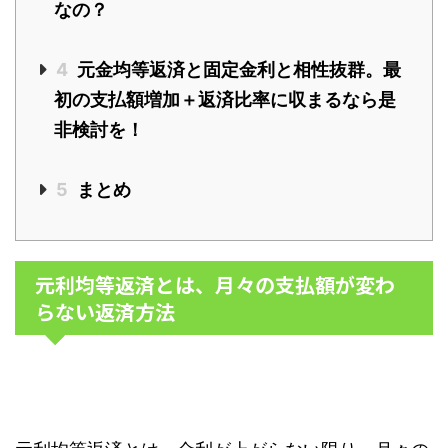
なの？
4
元金均等返済と固定金利と相性抜群。最
初の支払額増加＋返済比率に収まるなら是
非検討を！
5
まとめ
元利均等返済とは、月々の支払額が変わ
らない返済方法