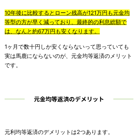
10年後に比較するとローン残高が121万円も元金均
等型の方が早く減っており、最終的の利息総額で
は、なんと約67万円も安くなります。
1ヶ月で数十円しか安くならないって思っていても
実は馬鹿にならないのが、元金均等返済のメリット
です。
元金均等返済のデメリット
元利均等返済のデメリットは2つあります。