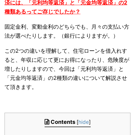
済には、「元利均等返済」と「元金均等返済」の2
種類あるってご存じでしたか？
固定金利、変動金利のどちらでも、月々の支払い方
法が選べたりします。（銀行によりますが。）
この2つの違いを理解して、住宅ローンを借入れす
ると、年収に応じて更にお得になったり、危険度が
増したりしますので、今回は「元利均等返済」と
「元金均等返済」の2種類の違いについて解説させ
て頂きます。
Contents
[
hide
]