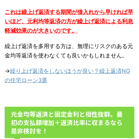
これは繰上げ返済する期間が借入れから早ければ早
いほど、元利均等返済の方が繰上げ返済による利息
軽減効果のが大きいのです。
繰上げ返済を多用する方は、無理にリスクのある元
金均等返済を使わなくても良いかもしれません。
→
繰り上げ返済をしないほうが良い？繰上返済NG
の住宅ローン3選
元金均等返済と固定金利と相性抜群。最
初の支払額増加＋返済比率に収まるなら
是非検討を！