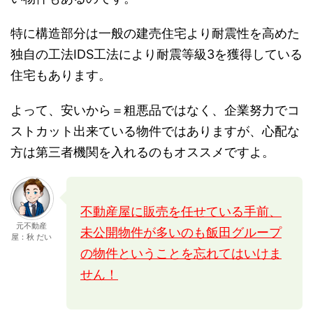
特に構造部分は一般の建売住宅より耐震性を高めた
独自の工法IDS工法により耐震等級3を獲得している
住宅もあります。
よって、安いから＝粗悪品ではなく、企業努力でコ
ストカット出来ている物件ではありますが、心配な
方は第三者機関を入れるのもオススメですよ。
不動産屋に販売を任せている手前、
元不動産
未公開物件が多いのも飯田グループ
屋：秋 だい
の物件ということを忘れてはいけま
せん！