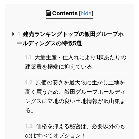
Contents
[
hide
]
1
建売ランキングトップの飯田グループホ
ールディングスの特徴5選
1.1
大量生産・仕入れにより1棟あたりの
建築費を極端に抑えている。
1.2
原価の安さを最大限に生かし土地を
高く買うため、飯田グループホールディ
ングスに立地の良い土地情報が沢山集ま
る。
1.3
価格を抑える秘密は、必要以外のも
のはすべてオプション！