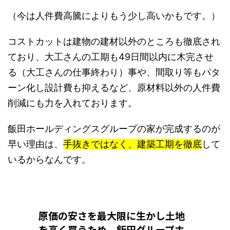
（今は人件費高騰によりもう少し高いかもです。）
コストカットは建物の建材以外のところも徹底され
ており、大工さんの工期も49日間以内に木完させ
る（大工さんの仕事終わり）事や、間取り等もパタ
ーン化し設計費も抑えるなど、原材料以外の人件費
削減にも力を入れております。
飯田ホールディングスグループの家が完成するのが
早い理由は、
手抜きではなく、建築工期を徹底
して
いるからなんです。
原価の安さを最大限に生かし土地
を高く買うため、飯田グループホ