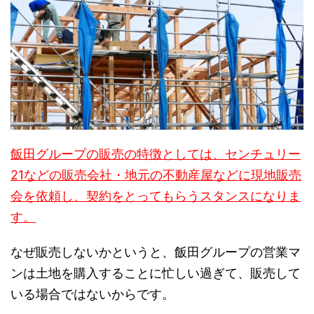
飯田グループの販売の特徴としては、センチュリー
21などの販売会社・地元の不動産屋などに現地販売
会を依頼し、契約をとってもらうスタンスになりま
す。
なぜ販売しないかというと、飯田グループの営業マ
ンは土地を購入することに忙しい過ぎて、販売して
いる場合ではないからです。