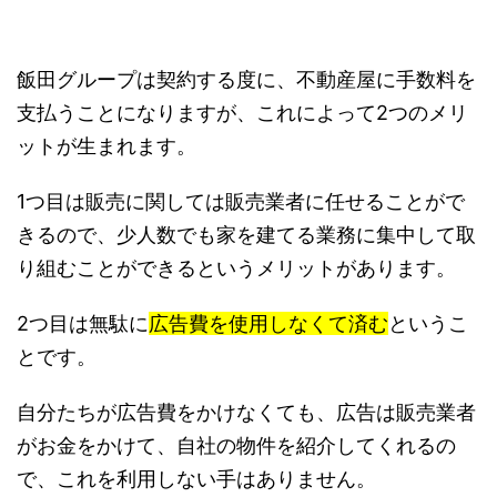
飯田グループは契約する度に、不動産屋に手数料を
支払うことになりますが、これによって2つのメリ
ットが生まれます。
1つ目は販売に関しては販売業者に任せることがで
きるので、少人数でも家を建てる業務に集中して取
り組むことができるというメリットがあります。
2つ目は無駄に
広告費を使用しなくて済む
というこ
とです。
自分たちが広告費をかけなくても、広告は販売業者
がお金をかけて、自社の物件を紹介してくれるの
で、これを利用しない手はありません。