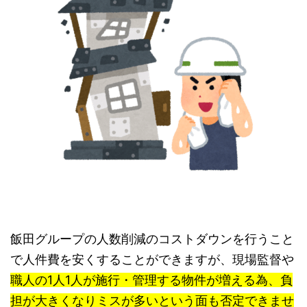
飯田グループの人数削減のコストダウンを行うこと
で人件費を安くすることができますが、
現場監督や
職人の1人1人が施行・管理する物件が増える為、負
担が大きくなりミスが多いという面も否定できませ