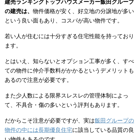
建売ランキングトップハウスメーカー飯田グループ
の建売は、
物件価格が安く、好立地の分譲地が多い
という良い面もあり、コスパが高い物件です。
若い人が住むには十分すぎる住宅性能を持っており
ます。
とはいえ、知らないとオプション工事が多く、すべ
ての物件に仲介手数料がかかるというデメリットも
あるので注意が必要です。
また少人数による限界スレスレの管理体制によっ
て、不具合・傷の多いという評判もあります。
だからこそ注意が必要ですが、実は
飯田グループの
物件の中には長期優良住宅
に該当している品質の良
い物件もあるのです。