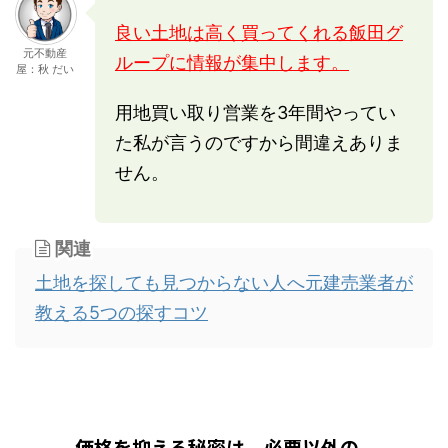
良い土地は高く買ってくれる飯田グ
元不動産
ループに情報が集中します。
屋：秋 だい
用地買い取り営業を3年間やってい
た私が言うのですから間違えありま
せん。
関連
土地を探しても見つからない人へ元建売業者が
教える5つの探すコツ
価格を抑える秘密は、必要以外の