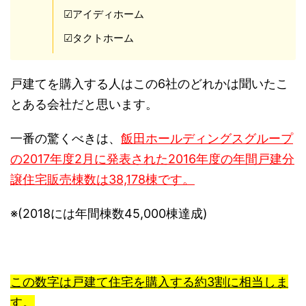
☑アイディホーム
☑タクトホーム
戸建てを購入する人はこの6社のどれかは聞いたこ
とある会社だと思います。
一番の驚くべきは、
飯田ホールディングスグループ
の2017年度2月に発表された2016年度の年間戸建分
譲住宅販売棟数は38,178棟です。
※(2018には年間棟数45,000棟達成)
この数字は戸建て住宅を購入する約3割に相当しま
す。