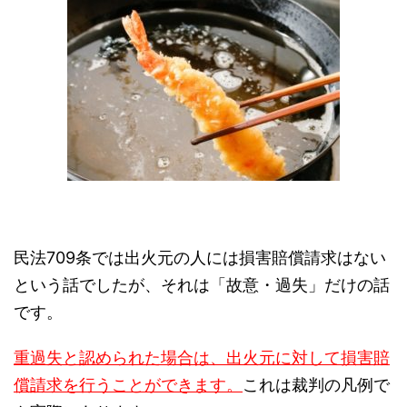
民法709条では出火元の人には損害賠償請求はない
という話でしたが、それは「故意・過失」だけの話
です。
重過失と認められた場合は、出火元に対して損害賠
償請求を行うことができます。
これは裁判の凡例で