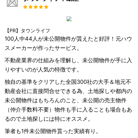
【PR】タウンライフ
100人中44人が未公開物件が貰えたと好評！元ハウ
スメーカーが作ったサービス。
不動産業界の仕組みを理解し、未公開物件が手に入
りやすいのが人気の特徴です。
独自の基準をクリアした全国300社の大手＆地元不
動産会社に直接問合せできる為、土地探しや都内の
未公開物件はもちろんのこと、未公開の売主物件
（仲介手数料不要）物件も手に入ることも場合もあ
るので土地探しには特にオススメ。
筆者も1件未公開物件貰った実績有り。