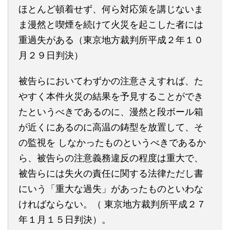
ほとんど頓着せず、何ら対応策を講じないま
ま漫然と喫煙を続けて火災を起こした者には
重過失がある（東京地方裁判所平成２年１０
月２９日判決）
被告らにおいてわずかの注意さえすれば、た
やすく本件火災の結果を予見することができ
たというべきであるのに、漫然と段ボール箱
が近くにあるのに高温の鋳型を放置して、そ
の監視を しなかったものというべきであるか
ら、被告らの注意義務違反の程度は重大で、
被告らには失火の責任に関する法律ただし書
にいう「重大な過失」があったものといわな
ければならない。（ 東京地方裁判所平成２７
年１月１５日判決）。