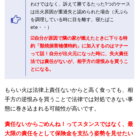
わけではなく、訴えて勝てるたった1つのケース
は出火原因が重過失と認められた場合（天ぷら
を調理している時に目を離す。寝たばこ
ete・・）
☑自分が原因で隣の家が燃えたときに下りる特
約「類焼損害補償特約」に加入するのはマナー
って話！自分が出火元になった時に、失火責任
法では責任がないが、相手方の逆恨みを買うこ
とになる。
もらい火は法律上責任ないからと高く食っても、相
手方の逆恨みを買うことで法律では対処できない事
態に巻き込まれる可能性が高いです。
責任ないからごめんね！ってスタンスではなく、最
大限の責任をとして保険金を支払う姿勢を見せたい