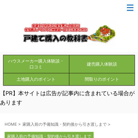
ハウスメーカー購入体験談・
建売購入体験談
口コミ
土地購入のポイント
間取りのポイント
【PR】本サイトは広告が記事内に含まれている場合が
あります
HOME
>
家購入前の予備知識・契約後から引き渡しまで
>
家購入前の予備知識・契約後から引き渡しまで