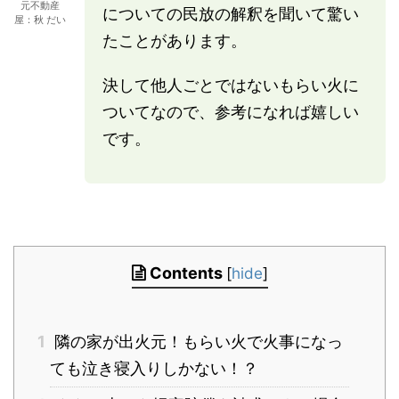
元不動産
についての民放の解釈を聞いて驚い
屋：秋 だい
たことがあります。
決して他人ごとではないもらい火に
ついてなので、参考になれば嬉しい
です。
Contents
[
hide
]
1
隣の家が出火元！もらい火で火事になっ
ても泣き寝入りしかない！？