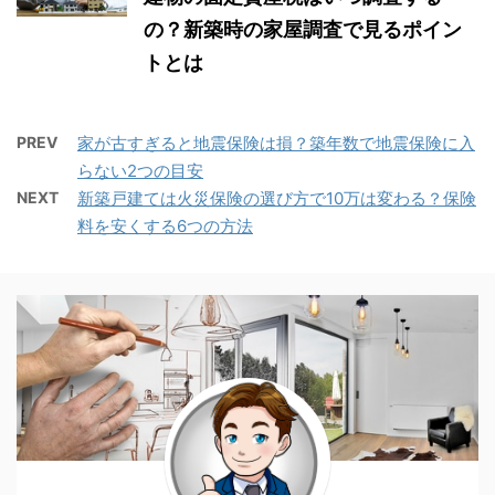
の？新築時の家屋調査で見るポイン
トとは
PREV
家が古すぎると地震保険は損？築年数で地震保険に入
らない2つの目安
NEXT
新築戸建ては火災保険の選び方で10万は変わる？保険
料を安くする6つの方法