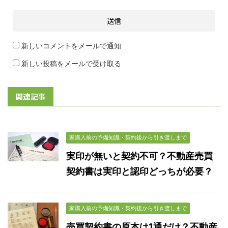
新しいコメントをメールで通知
新しい投稿をメールで受け取る
関連記事
家購入前の予備知識・契約後から引き渡しまで
実印が無いと契約不可？不動産売買
契約書は実印と認印どっちが必要？
家購入前の予備知識・契約後から引き渡しまで
売買契約書の原本は1通だけ？不動産