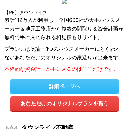
【PR】タウンライフ
累計112万人が利用し、全国600社の大手ハウスメ
ーカー＆地元工務店から複数の間取り＆資金計画が
無料で手に入れられる相見積もりサイト。
プラン力は勿論・1つのハウスメーカーにとらわれ
ないあなただけのオリジナルの家造りが出来ます。
本格的な資金計画が手に入るのはここだけです。
詳細ページへ
あなただけのオリジナルプランを貰う
タウンライフ不動産