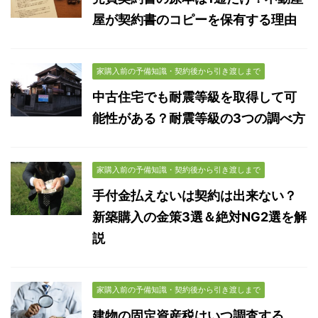
屋が契約書のコピーを保有する理由
家購入前の予備知識・契約後から引き渡しまで
中古住宅でも耐震等級を取得して可
能性がある？耐震等級の3つの調べ方
家購入前の予備知識・契約後から引き渡しまで
手付金払えないは契約は出来ない？
新築購入の金策3選＆絶対NG2選を解
説
家購入前の予備知識・契約後から引き渡しまで
建物の固定資産税はいつ調査する