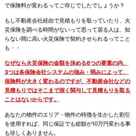
で保険料が変わるってご存じでしたでしょうか？
もし不動産会社経由で見積もりを取っていたり、火
災保険を調べる時間がないって思って居る人は、知
らない間に高い火災保険で契約させられるってこと
も・・
なぜなら火災保険の金額を決める6つの要素の内、
3つは各保険会社システムの強み・弱みによって、
保険料が大きく変わるのですが、不動産会社などの
見積もりではそこまで深く関与して見積もりを取る
ことはないからです。
あなたの物件のエリア・物件の特徴を生かした割引
を使用すれば、同じ保証でも総額が10万円変わる事
も珍しくありません。