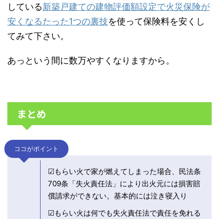
している
新築戸建ての建物評価額設定で火災保険が
安くなるたった1つの裏技
を使って保険料を安くし
てみて下さい。
あっという間に数万やすくなりますから。
まとめ
ココがポイント
☑もらい火で家が燃えてしまった場合、民法条
709条「失火責任法」により出火元には損害賠
償請求ができない。基本的には泣き寝入り
☑もらい火は何でも失火責任法で責任を免れる