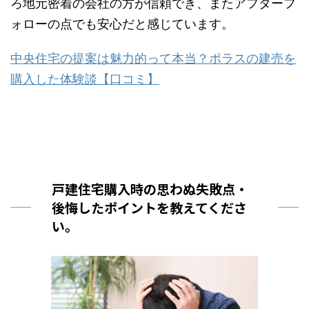
ろ地元密着の会社の方が信頼でき、またアフターフ
ォローの点でも安心だと感じています。
中央住宅の提案は魅力的って本当？ポラスの建売を
購入した体験談【口コミ】
戸建住宅購入時の思わぬ失敗点・
後悔したポイントを教えてくださ
い。