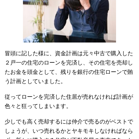
冒頭に記した様に、資金計画は元々中古で購入した
２戸一の住宅のローンを完済し、その住宅を売却し
たお金を頭金として、残りを銀行の住宅ローンで賄
う計画としていました。
従ってローンを完済した住居が売れなければ計画が
色々と狂ってしまいます。
少しでも高く売却するには仲介で売るのがベストで
しょうが、いつ売れるかとヤキモキしなければなら