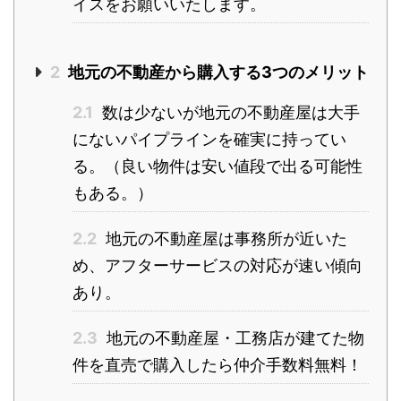
イスをお願いいたします。
2
地元の不動産から購入する3つのメリット
2.1
数は少ないが地元の不動産屋は大手
にないパイプラインを確実に持ってい
る。（良い物件は安い値段で出る可能性
もある。）
2.2
地元の不動産屋は事務所が近いた
め、アフターサービスの対応が速い傾向
あり。
2.3
地元の不動産屋・工務店が建てた物
件を直売で購入したら仲介手数料無料！