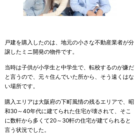
戸建を購入したのは、地元の小さな不動産業者が分
譲したミニ開発の物件です。
当時は子供が小学生と中学生で、転校するのが嫌だ
と言うので、元々住んでいた所から、そう遠くはな
い場所です。
購入エリアは大阪府の下町風情の残るエリアで、昭
和30～40年代に建てられた住宅が壊されて、そこ
に数軒から多くて20～30軒の住宅が建てられると
言う状況でした。