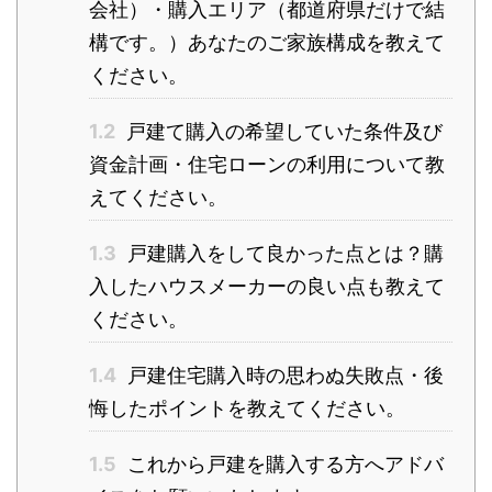
会社）・購入エリア（都道府県だけで結
構です。）あなたのご家族構成を教えて
ください。
1.2
戸建て購入の希望していた条件及び
資金計画・住宅ローンの利用について教
えてください。
1.3
戸建購入をして良かった点とは？購
入したハウスメーカーの良い点も教えて
ください。
1.4
戸建住宅購入時の思わぬ失敗点・後
悔したポイントを教えてください。
1.5
これから戸建を購入する方へアドバ