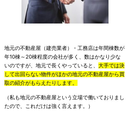
地元の不動産屋（建売業者）・工務店は年間棟数が
年10棟～20棟程度の会社が多く、数はかなり少な
いのですが、地元で長くやっていると、
大手では決
して出回らない物件がほかの地元の不動産屋から買
取の紹介がもらえたりします。
（私も地元の不動産屋という立場で働いておりまし
たので、これだけは強く言えます。）