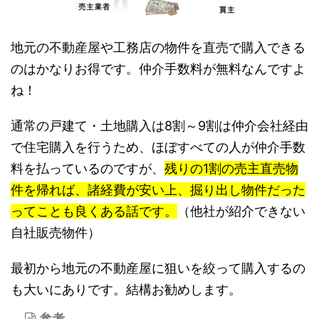
地元の不動産屋や工務店の物件を直売で購入できる
のはかなりお得です。仲介手数料が無料なんですよ
ね！
通常の戸建て・土地購入は8割～9割は仲介会社経由
で住宅購入を行うため、ほぼすべての人が仲介手数
料を払っているのですが、
残りの1割の売主直売物
件を帰れば、諸経費が安い上、掘り出し物件だった
ってことも良くある話です。
（他社が紹介できない
自社販売物件）
最初から地元の不動産屋に狙いを絞って購入するの
も大いにありです。結構お勧めします。
参考